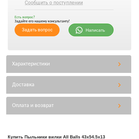
Сообщить о поступлении
Есть вопрос?
Задайте его нашему консультанту!
Задать вопрос
Написать
Характеристики
Доставка
Оплата и возврат
Купить Пыльники вилки All Balls 43x54.5x13