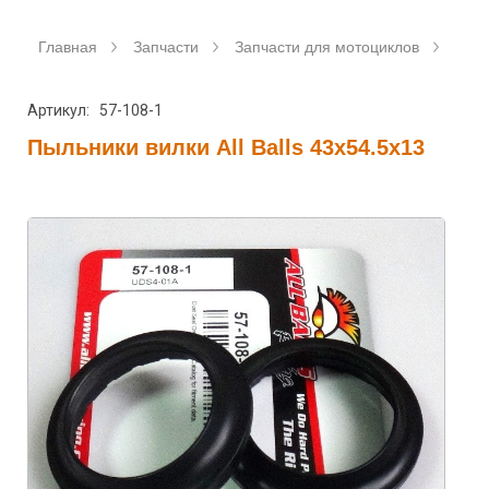
Главная
Запчасти
Запчасти для мотоциклов
Саль
Артикул: 57-108-1
Пыльники вилки All Balls 43x54.5x13