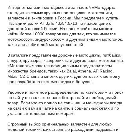
Интернет-магазин мотоциклов и запчастей «Мотодарт» -
это один из самых крупных поставщиков мототехники,
запчастей и экипировки в России. Мы предлагаем купить
Пыльники вилки All Balls 43x54.5x13 по низкой цене с
доставкой по всей России. На нашем сайте вы можете
найти более 10000 товаров как для тех, кто занимается
мотокроссом, эндурокроссом и другими видами мотогонок,
так и для любителей мотопутешествий.
В каталоге представлены дорожные мотоциклы, питбайки,
эндуро, круизеры, квадроциклы и другие виды мототехники.
«Мотодарт» является официальным представителем
множества брендов, таких как Bajaj, Athena, AP Racing,
Mitas, CZ Chains и многих других. Для оптовых клиентов у
нас разработана система скидок и бонусов!
Удобное и понятное распределение по категориям и поиск
по сайту позволяют легко и быстро найти необходимый
товар. Если что-то пошло не так – наши менеджеры всегда
на связи с вами в чате на сайте, в социальных сетях и по
указанным телефонным номерам.
Огромный выбор оригинальных запчастей для любых
моделей техники, качественные расходники, надежная и