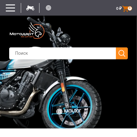
0
₽
0
КАТАЛОГ