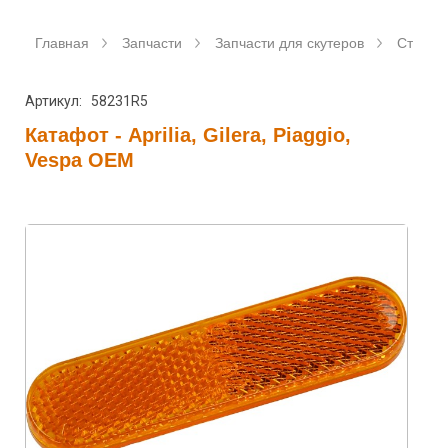
Главная
Запчасти
Запчасти для скутеров
Станда
Артикул: 58231R5
Катафот - Aprilia, Gilera, Piaggio,
Vespa OEM