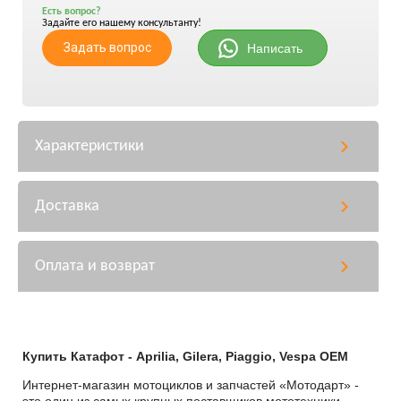
Есть вопрос?
Задайте его нашему консультанту!
Задать вопрос
Написать
Характеристики
Доставка
Оплата и возврат
Купить Катафот - Aprilia, Gilera, Piaggio, Vespa OEM
Интернет-магазин мотоциклов и запчастей «Мотодарт» -
это один из самых крупных поставщиков мототехники,