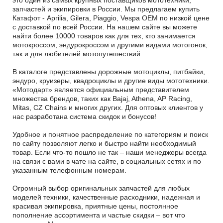
запчастей и экипировки в России. Мы предлагаем купить
Катафот - Aprilia, Gilera, Piaggio, Vespa OEM по низкой цене
с доставкой по всей России. На нашем сайте вы можете
найти более 10000 товаров как для тех, кто занимается
мотокроссом, эндурокроссом и другими видами мотогонок,
так и для любителей мотопутешествий.
В каталоге представлены дорожные мотоциклы, питбайки,
эндуро, круизеры, квадроциклы и другие виды мототехники.
«Мотодарт» является официальным представителем
множества брендов, таких как Bajaj, Athena, AP Racing,
Mitas, CZ Chains и многих других. Для оптовых клиентов у
нас разработана система скидок и бонусов!
Удобное и понятное распределение по категориям и поиск
по сайту позволяют легко и быстро найти необходимый
товар. Если что-то пошло не так – наши менеджеры всегда
на связи с вами в чате на сайте, в социальных сетях и по
указанным телефонным номерам.
Огромный выбор оригинальных запчастей для любых
моделей техники, качественные расходники, надежная и
красивая экипировка, приятные цены, постоянное
пополнение ассортимента и частые скидки – вот что