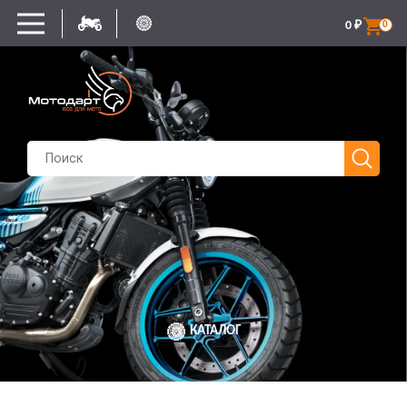
0
₽
0
КАТАЛОГ