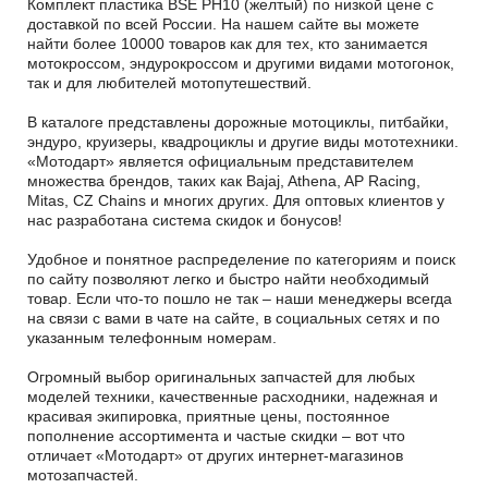
Комплект пластика BSE PH10 (желтый) по низкой цене с
доставкой по всей России. На нашем сайте вы можете
найти более 10000 товаров как для тех, кто занимается
мотокроссом, эндурокроссом и другими видами мотогонок,
так и для любителей мотопутешествий.
В каталоге представлены дорожные мотоциклы, питбайки,
эндуро, круизеры, квадроциклы и другие виды мототехники.
«Мотодарт» является официальным представителем
множества брендов, таких как Bajaj, Athena, AP Racing,
Mitas, CZ Chains и многих других. Для оптовых клиентов у
нас разработана система скидок и бонусов!
Удобное и понятное распределение по категориям и поиск
по сайту позволяют легко и быстро найти необходимый
товар. Если что-то пошло не так – наши менеджеры всегда
на связи с вами в чате на сайте, в социальных сетях и по
указанным телефонным номерам.
Огромный выбор оригинальных запчастей для любых
моделей техники, качественные расходники, надежная и
красивая экипировка, приятные цены, постоянное
пополнение ассортимента и частые скидки – вот что
отличает «Мотодарт» от других интернет-магазинов
мотозапчастей.