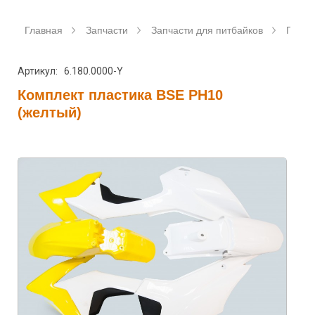
Главная
Запчасти
Запчасти для питбайков
Пласт
Артикул: 6.180.0000-Y
Комплект пластика BSE PH10
(желтый)