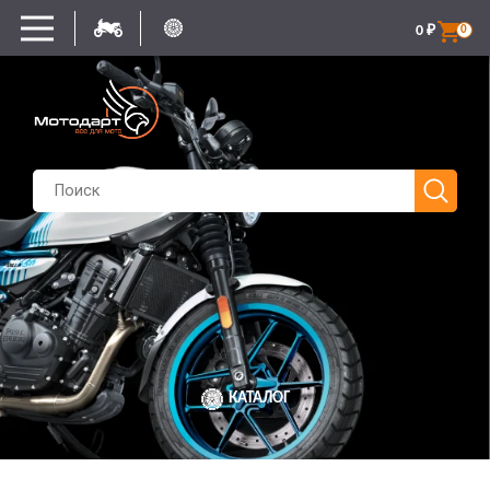
0
₽
0
КАТАЛОГ