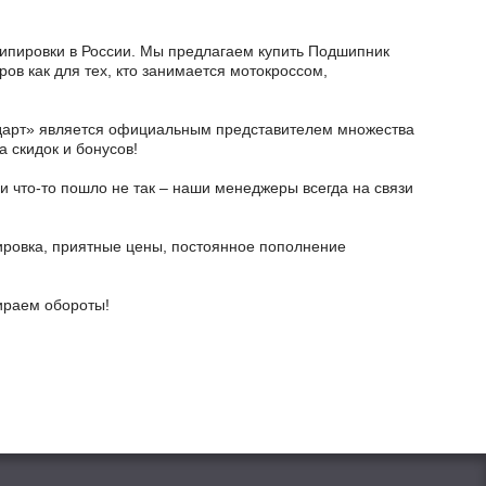
экипировки в России. Мы предлагаем купить Подшипник
ов как для тех, кто занимается мотокроссом,
тодарт» является официальным представителем множества
а скидок и бонусов!
и что-то пошло не так – наши менеджеры всегда на связи
ировка, приятные цены, постоянное пополнение
бираем обороты!