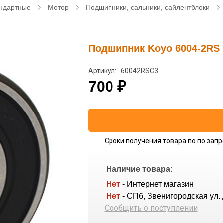
ндартные
Мотор
Подшипники, сальники, сайлентблоки
Подшипник Koyo 6004-2RS 
Артикул: 60042RSC3
700
₽
Сроки получения товара по по запр
Наличие товара:
Нет
- Интернет магазин
Нет
- СПб, Звенигородская ул. 
Сообщить о поступлении