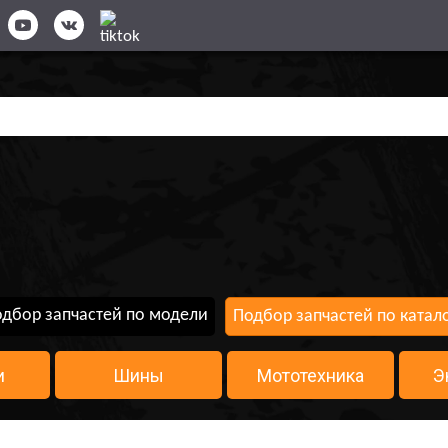
дбор запчастей по модели
Подбор запчастей по катал
и
Шины
Мототехника
Э