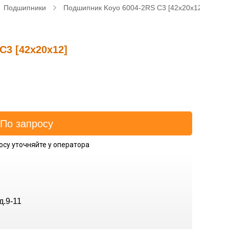
Подшипники
Подшипник Koyo 6004-2RS C3 [42x20x12]
C3 [42x20x12]
осу уточняйте у оператора
д.9-11