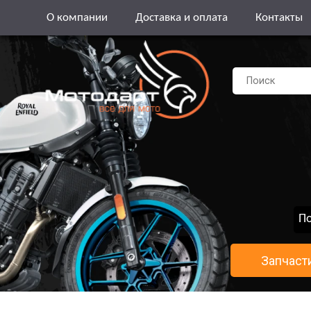
О компании
Доставка и оплата
Контакты
По
Запчаст