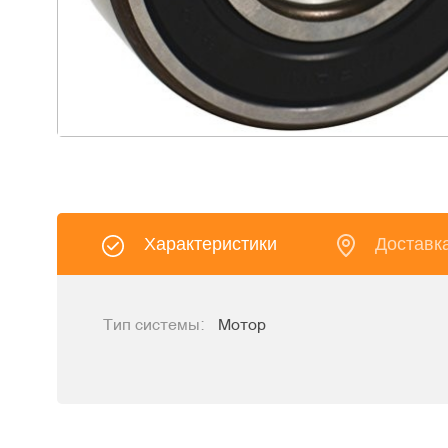
Характеристики
Доставк
Тип системы:
Мотор