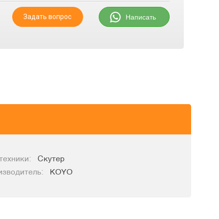
Задать вопрос
Написать
техники:
Скутер
изводитель:
KOYO