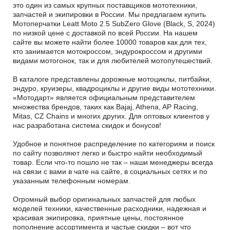
это один из самых крупных поставщиков мототехники,
запчастей и экипировки в России. Мы предлагаем купить
Мотоперчатки Leatt Moto 2.5 SubZero Glove (Black, S, 2024)
по низкой цене с доставкой по всей России. На нашем
сайте вы можете найти более 10000 товаров как для тех,
кто занимается мотокроссом, эндурокроссом и другими
видами мотогонок, так и для любителей мотопутешествий.
В каталоге представлены дорожные мотоциклы, питбайки,
эндуро, круизеры, квадроциклы и другие виды мототехники.
«Мотодарт» является официальным представителем
множества брендов, таких как Bajaj, Athena, AP Racing,
Mitas, CZ Chains и многих других. Для оптовых клиентов у
нас разработана система скидок и бонусов!
Удобное и понятное распределение по категориям и поиск
по сайту позволяют легко и быстро найти необходимый
товар. Если что-то пошло не так – наши менеджеры всегда
на связи с вами в чате на сайте, в социальных сетях и по
указанным телефонным номерам.
Огромный выбор оригинальных запчастей для любых
моделей техники, качественные расходники, надежная и
красивая экипировка, приятные цены, постоянное
пополнение ассортимента и частые скидки – вот что