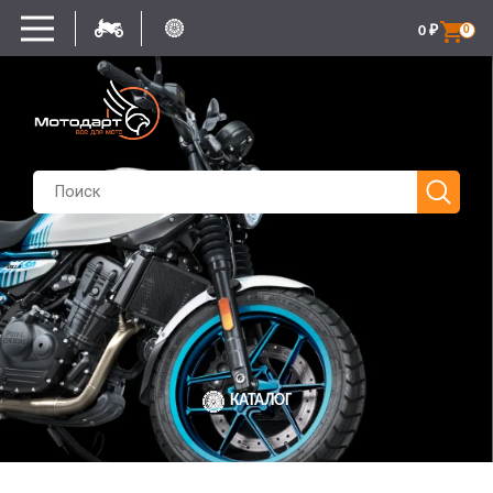
0
₽
0
КАТАЛОГ