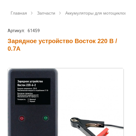
Главная
Запчасти
Аккумуляторы для мотоциклов
Артикул: 61459
Зарядное устройство Восток 220 В /
0.7А