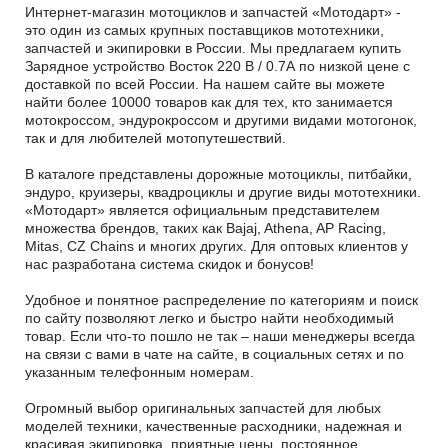
Интернет-магазин мотоциклов и запчастей «Мотодарт» -
это один из самых крупных поставщиков мототехники,
запчастей и экипировки в России. Мы предлагаем купить
Зарядное устройство Восток 220 В / 0.7А по низкой цене с
доставкой по всей России. На нашем сайте вы можете
найти более 10000 товаров как для тех, кто занимается
мотокроссом, эндурокроссом и другими видами мотогонок,
так и для любителей мотопутешествий.
В каталоге представлены дорожные мотоциклы, питбайки,
эндуро, круизеры, квадроциклы и другие виды мототехники.
«Мотодарт» является официальным представителем
множества брендов, таких как Bajaj, Athena, AP Racing,
Mitas, CZ Chains и многих других. Для оптовых клиентов у
нас разработана система скидок и бонусов!
Удобное и понятное распределение по категориям и поиск
по сайту позволяют легко и быстро найти необходимый
товар. Если что-то пошло не так – наши менеджеры всегда
на связи с вами в чате на сайте, в социальных сетях и по
указанным телефонным номерам.
Огромный выбор оригинальных запчастей для любых
моделей техники, качественные расходники, надежная и
красивая экипировка, приятные цены, постоянное