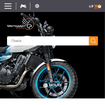
0
₽
0
КАТАЛОГ