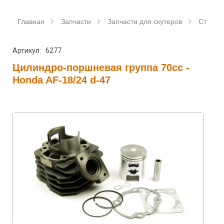
Главная
Запчасти
Запчасти для скутеров
Станда
Артикул: 6277
Цилиндро-поршневая группа 70cc -
Honda AF-18/24 d-47