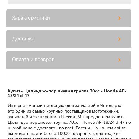
Характеристики
Доставка
Оплата и возврат
Купить Цилиндро-поршневая группа 70cc - Honda AF-
18/24 d-47
Интернет-магазин мотоциклов и запчастей «Мотодарт» -
это один из самых крупных поставщиков мототехники,
запчастей и экипировки в России. Мы предлагаем купить
Цилиндро-поршневая группа 70cc - Honda AF-18/24 d-47 по
низкой цене с доставкой по всей России. На нашем сайте
вы можете найти более 10000 товаров как для тех, кто
занимается мотокроссом, эндурокроссом и другими видами