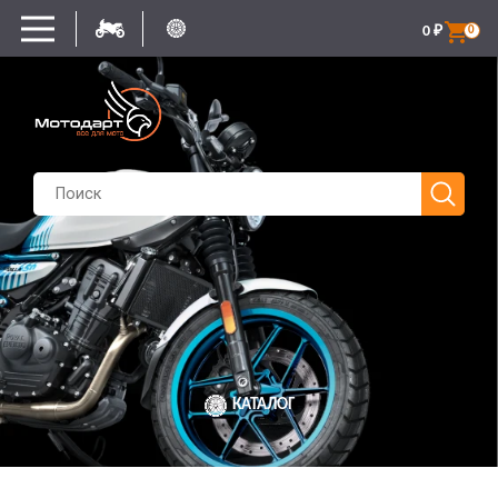
0
₽
0
КАТАЛОГ