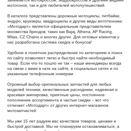
мотогонок, так и для любителей мотопутешествий.
В каталоге представлены дорожные мотоциклы, питбайки,
эндуро, круизеры, квадроциклы и другие виды мототехники.
«Мотодарт» является официальным представителем
множества брендов, таких как Bajaj, Athena, AP Racing,
Mitas, CZ Chains и многих других. Для оптовых клиентов у
нас разработана система скидок и бонусов!
Удобное и понятное распределение по категориям и поиск
по сайту позволяют легко и быстро найти необходимый
товар. Если что-то пошло не так – наши менеджеры всегда
на связи с вами в чате на сайте, в социальных сетях и по
указанным телефонным номерам.
Огромный выбор оригинальных запчастей для любых
моделей техники, качественные расходники, надежная и
красивая экипировка, приятные цены, постоянное
пополнение ассортимента и частые скидки – вот что
отличает «Мотодарт» от других интернет-магазинов
мотозапчастей.
Мы уже 15 лет радуем вас качеством товаров, ценами и
быстрой доставкой. Мы не планируем останавливаться, а