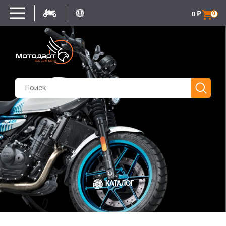
0
₽
0
КАТАЛОГ