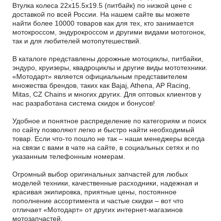
Втулка колеса 22x15.5x19.5 (питбайк) по низкой цене с
доставкой по всей России. На нашем сайте вы можете
найти более 10000 товаров как для тех, кто занимается
мотокроссом, эндурокроссом и другими видами мотогонок,
так и для любителей мотопутешествий.
В каталоге представлены дорожные мотоциклы, питбайки,
эндуро, круизеры, квадроциклы и другие виды мототехники.
«Мотодарт» является официальным представителем
множества брендов, таких как Bajaj, Athena, AP Racing,
Mitas, CZ Chains и многих других. Для оптовых клиентов у
нас разработана система скидок и бонусов!
Удобное и понятное распределение по категориям и поиск
по сайту позволяют легко и быстро найти необходимый
товар. Если что-то пошло не так – наши менеджеры всегда
на связи с вами в чате на сайте, в социальных сетях и по
указанным телефонным номерам.
Огромный выбор оригинальных запчастей для любых
моделей техники, качественные расходники, надежная и
красивая экипировка, приятные цены, постоянное
пополнение ассортимента и частые скидки – вот что
отличает «Мотодарт» от других интернет-магазинов
мотозапчастей.