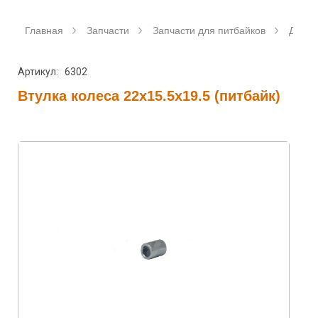
Главная
Запчасти
Запчасти для питбайков
Диски
Артикул: 6302
Втулка колеса 22x15.5x19.5 (питбайк)