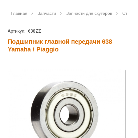
Главная
Запчасти
Запчасти для скутеров
Станда
Артикул: 638ZZ
Подшипник главной передачи 638
Yamaha / Piaggio