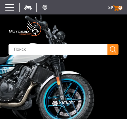
0
₽
0
КАТАЛОГ