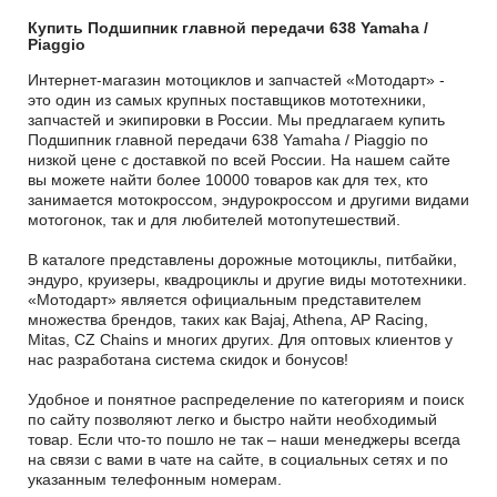
Купить Подшипник главной передачи 638 Yamaha /
Piaggio
Интернет-магазин мотоциклов и запчастей «Мотодарт» -
это один из самых крупных поставщиков мототехники,
запчастей и экипировки в России. Мы предлагаем купить
Подшипник главной передачи 638 Yamaha / Piaggio по
низкой цене с доставкой по всей России. На нашем сайте
вы можете найти более 10000 товаров как для тех, кто
занимается мотокроссом, эндурокроссом и другими видами
мотогонок, так и для любителей мотопутешествий.
В каталоге представлены дорожные мотоциклы, питбайки,
эндуро, круизеры, квадроциклы и другие виды мототехники.
«Мотодарт» является официальным представителем
множества брендов, таких как Bajaj, Athena, AP Racing,
Mitas, CZ Chains и многих других. Для оптовых клиентов у
нас разработана система скидок и бонусов!
Удобное и понятное распределение по категориям и поиск
по сайту позволяют легко и быстро найти необходимый
товар. Если что-то пошло не так – наши менеджеры всегда
на связи с вами в чате на сайте, в социальных сетях и по
указанным телефонным номерам.