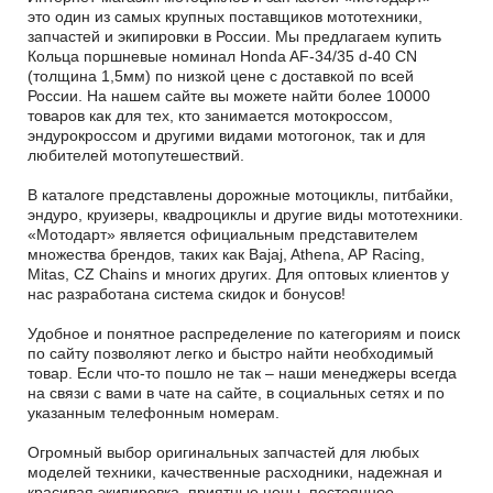
это один из самых крупных поставщиков мототехники,
запчастей и экипировки в России. Мы предлагаем купить
Кольца поршневые номинал Honda AF-34/35 d-40 CN
(толщина 1,5мм) по низкой цене с доставкой по всей
России. На нашем сайте вы можете найти более 10000
товаров как для тех, кто занимается мотокроссом,
эндурокроссом и другими видами мотогонок, так и для
любителей мотопутешествий.
В каталоге представлены дорожные мотоциклы, питбайки,
эндуро, круизеры, квадроциклы и другие виды мототехники.
«Мотодарт» является официальным представителем
множества брендов, таких как Bajaj, Athena, AP Racing,
Mitas, CZ Chains и многих других. Для оптовых клиентов у
нас разработана система скидок и бонусов!
Удобное и понятное распределение по категориям и поиск
по сайту позволяют легко и быстро найти необходимый
товар. Если что-то пошло не так – наши менеджеры всегда
на связи с вами в чате на сайте, в социальных сетях и по
указанным телефонным номерам.
Огромный выбор оригинальных запчастей для любых
моделей техники, качественные расходники, надежная и
красивая экипировка, приятные цены, постоянное