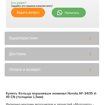
Есть вопрос?
Задайте его нашему консультанту!
Задать вопрос
Написать
Характеристики
Доставка
Оплата и возврат
Купить Кольца поршневые номинал Honda AF-34/35 d-
40 CN (толщина 1,5мм)
Интернет-магазин мотоциклов и запчастей «Мотодарт» -