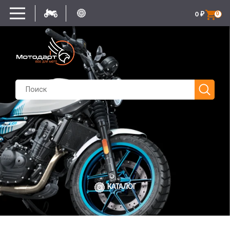
0
₽
0
КАТАЛОГ