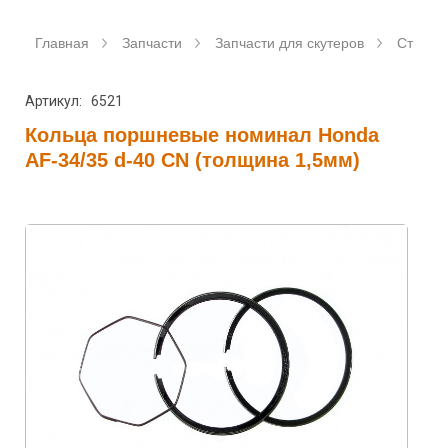
Главная
Запчасти
Запчасти для скутеров
Станда
Артикул: 6521
Кольца поршневые номинал Honda
AF-34/35 d-40 CN (толщина 1,5мм)