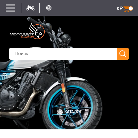
0
₽
0
КАТАЛОГ