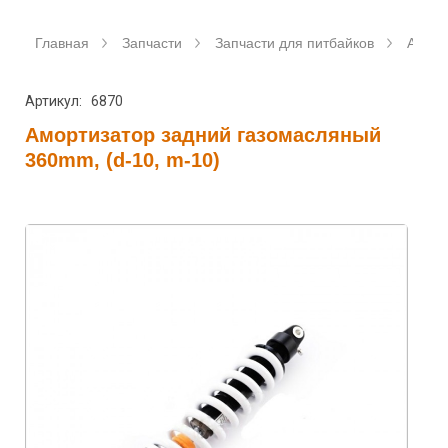
Главная
Запчасти
Запчасти для питбайков
Аморт
Артикул: 6870
Амортизатор задний газомасляный
360mm, (d-10, m-10)