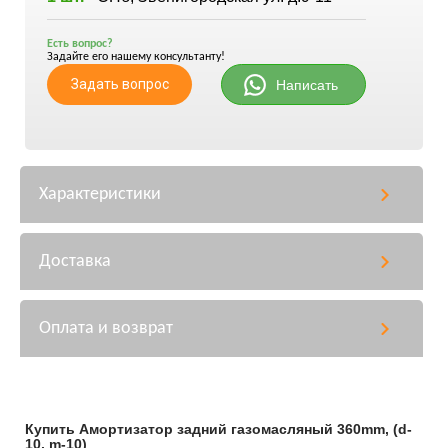
Есть вопрос?
Задайте его нашему консультанту!
Задать вопрос
Написать
Характеристики
Доставка
Оплата и возврат
Купить Амортизатор задний газомасляный 360mm, (d-
10, m-10)