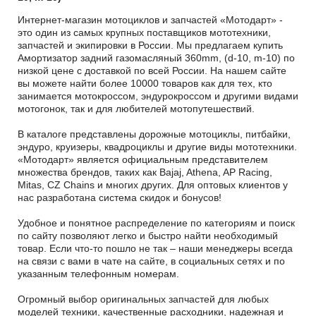
Интернет-магазин мотоциклов и запчастей «Мотодарт» -
это один из самых крупных поставщиков мототехники,
запчастей и экипировки в России. Мы предлагаем купить
Амортизатор задний газомасляный 360mm, (d-10, m-10) по
низкой цене с доставкой по всей России. На нашем сайте
вы можете найти более 10000 товаров как для тех, кто
занимается мотокроссом, эндурокроссом и другими видами
мотогонок, так и для любителей мотопутешествий.
В каталоге представлены дорожные мотоциклы, питбайки,
эндуро, круизеры, квадроциклы и другие виды мототехники.
«Мотодарт» является официальным представителем
множества брендов, таких как Bajaj, Athena, AP Racing,
Mitas, CZ Chains и многих других. Для оптовых клиентов у
нас разработана система скидок и бонусов!
Удобное и понятное распределение по категориям и поиск
по сайту позволяют легко и быстро найти необходимый
товар. Если что-то пошло не так – наши менеджеры всегда
на связи с вами в чате на сайте, в социальных сетях и по
указанным телефонным номерам.
Огромный выбор оригинальных запчастей для любых
моделей техники, качественные расходники, надежная и