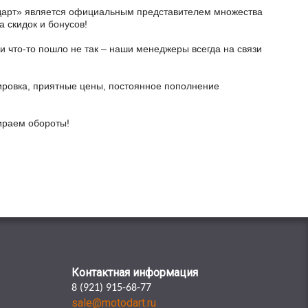
тодарт» является официальным представителем множества
а скидок и бонусов!
и что-то пошло не так – наши менеджеры всегда на связи
ировка, приятные цены, постоянное пополнение
бираем обороты!
Контактная информация
8 (921) 915-68-77
sale@motodart.ru