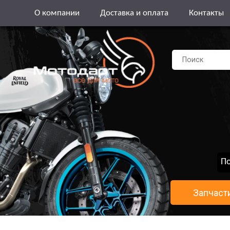
О компании
Доставка и оплата
Контакты
По
Запчаст