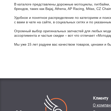
В каталоге представлены дорожные мотоциклы, питбайки,
брендов, таких как Bajaj, Athena, AP Racing, Mitas, CZ Ch
Удобное и понятное распределение по категориям и поиск
с вами в чате на сайте, в социальных сетях и по указан
Огромный выбор оригинальных запчастей для любых модел
ассортимента и частые скидки – вот что отличает «Мотода
Мы уже 15 лет радуем вас качеством товаров, ценами и б
Клиенту
О компан