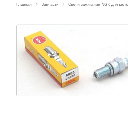
Главная
Запчасти
Свечи зажигания NGK для мот