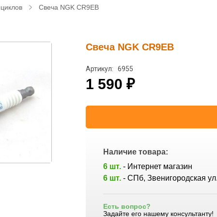
оциклов
Свеча NGK CR9EB
Свеча NGK CR9EB
Артикул: 6955
1 590
₽
Наличие товара:
6 шт.
- Интернет магазин
6 шт.
- СПб, Звенигородская ул.
Есть вопрос?
Задайте его нашему консультанту!