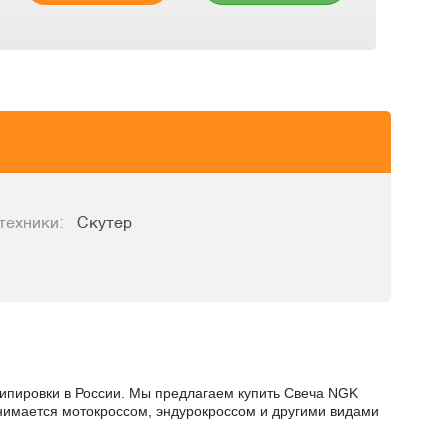
техники:
Скутер
кипировки в России. Мы предлагаем купить Свеча NGK
занимается мотокроссом, эндурокроссом и другими видами