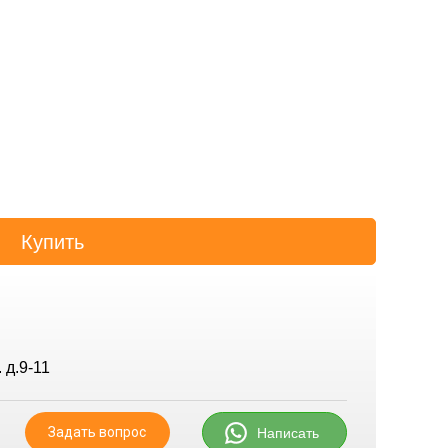
 д.9-11
Задать вопрос
Написать