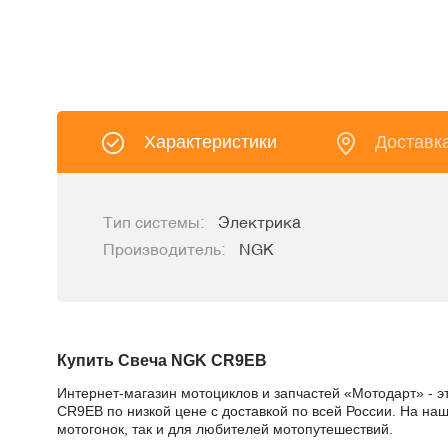
Характеристики
Доставк
Тип системы:
Электрика
Производитель:
NGK
Купить Свеча NGK CR9EB
Интернет-магазин мотоциклов и запчастей «Мотодарт» - э
CR9EB по низкой цене с доставкой по всей России. На на
мотогонок, так и для любителей мотопутешествий.