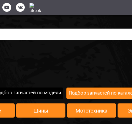
дбор запчастей по модели
Подбор запчастей по катал
и
Шины
Мототехника
Э