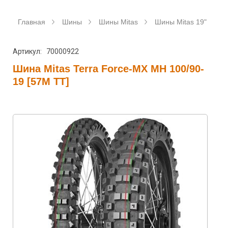
Главная
Шины
Шины Mitas
Шины Mitas 19"
Ш
Артикул: 70000922
Шина Mitas Terra Force-MX MH 100/90-
19 [57M TT]