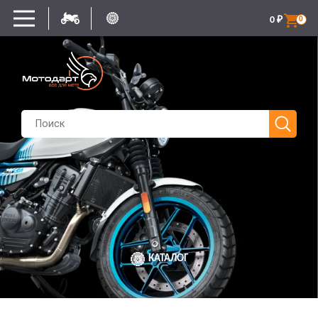
0
₽
0
КАТАЛОГ