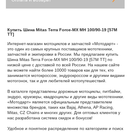
Оплата и возврат
Купить Шина Mitas Terra Force-MX MH 100/90-19 [57M
TT]
Интернет-магазин мотоциклов и запчастей «Мотодарт» -
это один из самых крупных поставщиков мототехники,
запчастей и экипировки в России. Мы предлагаем купить
Шина Mitas Terra Force-MX MH 100/90-19 [57M TT] по
низкой цене с доставкой по всей России. На нашем сайте
вы можете найти более 10000 товаров как для тех, кто
занимается мотокроссом, эндурокроссом и другими видами
мотогонок, так и для любителей мотопутешествий.
В каталоге представлены дорожные мотоциклы, питбайки,
эндуро, круизеры, квадроциклы и другие виды мототехники.
«Мотодарт» является официальным представителем
множества брендов, таких как Bajaj, Athena, AP Racing,
Mitas, CZ Chains и многих других. Для оптовых клиентов у
нас разработана система скидок и бонусов!
Удобное и понятное распределение по категориям и поиск