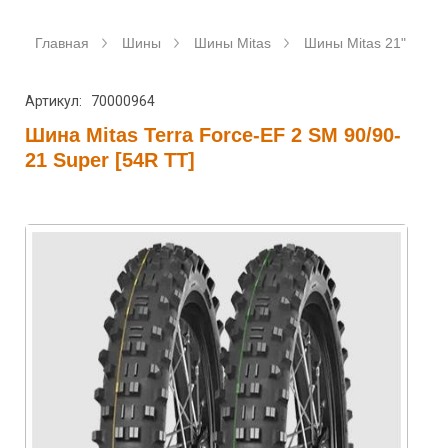
Главная
Шины
Шины Mitas
Шины Mitas 21"
Ш
Артикул: 70000964
Шина Mitas Terra Force-EF 2 SM 90/90-
21 Super [54R TT]