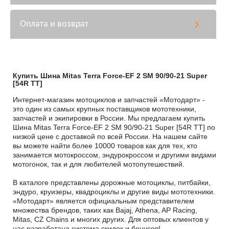
Оплата и возврат
Купить Шина Mitas Terra Force-EF 2 SM 90/90-21 Super
[54R TT]
Интернет-магазин мотоциклов и запчастей «Мотодарт» -
это один из самых крупных поставщиков мототехники,
запчастей и экипировки в России. Мы предлагаем купить
Шина Mitas Terra Force-EF 2 SM 90/90-21 Super [54R TT] по
низкой цене с доставкой по всей России. На нашем сайте
вы можете найти более 10000 товаров как для тех, кто
занимается мотокроссом, эндурокроссом и другими видами
мотогонок, так и для любителей мотопутешествий.
В каталоге представлены дорожные мотоциклы, питбайки,
эндуро, круизеры, квадроциклы и другие виды мототехники.
«Мотодарт» является официальным представителем
множества брендов, таких как Bajaj, Athena, AP Racing,
Mitas, CZ Chains и многих других. Для оптовых клиентов у
нас разработана система скидок и бонусов!