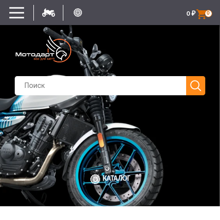
0
₽
0
КАТАЛОГ