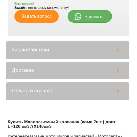
Есть вопрос?
Задайте его нашему консультанту!
Задать вопрос
Написать
Характеристики
Доставка
Оплата и возврат
Купить Маслосъемный колпачок (комп.2шт.) двиг.
LF120 см3,YX140см3
Интернет-магазин мотоциклов и запчастей «Мотодарт» -