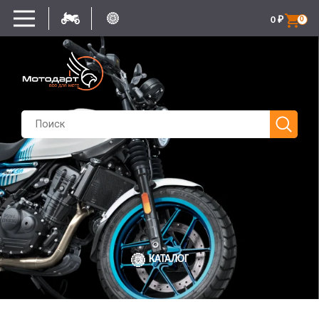
0
₽
0
КАТАЛОГ