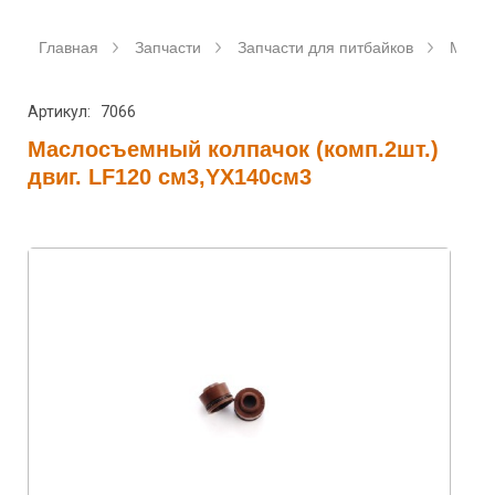
Главная
Запчасти
Запчасти для питбайков
Мото
Артикул: 7066
Маслосъемный колпачок (комп.2шт.)
двиг. LF120 см3,YX140см3