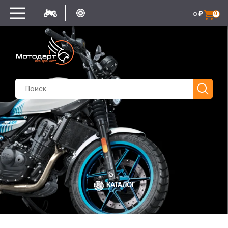
0
₽
0
КАТАЛОГ