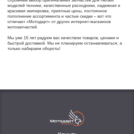
Огромный выбор оригинальных запчастей для любых
моделей техники, качественные расходники, надежная и
красивая экипировка, приятные цены, постоянное
пополнение ассортимента и частые скидки – вот что
отличает «Мотодарт» от других интернет-магазинов
мотозапчастей.
Мы уже 15 лет радуем вас качеством товаров, ценами и
быстрой доставкой. Мы не планируем останавливаться, а
только набираем обороты!