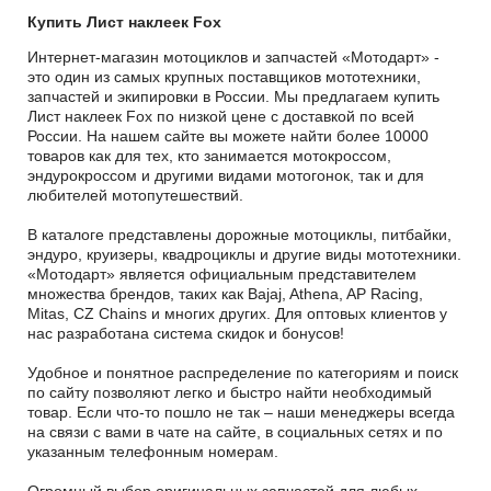
Купить Лист наклеек Fox
Интернет-магазин мотоциклов и запчастей «Мотодарт» -
это один из самых крупных поставщиков мототехники,
запчастей и экипировки в России. Мы предлагаем купить
Лист наклеек Fox по низкой цене с доставкой по всей
России. На нашем сайте вы можете найти более 10000
товаров как для тех, кто занимается мотокроссом,
эндурокроссом и другими видами мотогонок, так и для
любителей мотопутешествий.
В каталоге представлены дорожные мотоциклы, питбайки,
эндуро, круизеры, квадроциклы и другие виды мототехники.
«Мотодарт» является официальным представителем
множества брендов, таких как Bajaj, Athena, AP Racing,
Mitas, CZ Chains и многих других. Для оптовых клиентов у
нас разработана система скидок и бонусов!
Удобное и понятное распределение по категориям и поиск
по сайту позволяют легко и быстро найти необходимый
товар. Если что-то пошло не так – наши менеджеры всегда
на связи с вами в чате на сайте, в социальных сетях и по
указанным телефонным номерам.