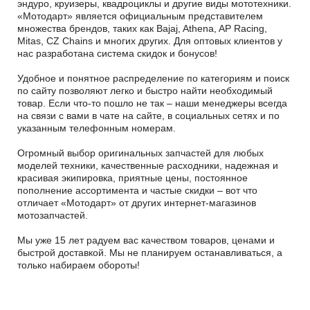
эндуро, круизеры, квадроциклы и другие виды мототехники.
«Мотодарт» является официальным представителем
множества брендов, таких как Bajaj, Athena, AP Racing,
Mitas, CZ Chains и многих других. Для оптовых клиентов у
нас разработана система скидок и бонусов!
Удобное и понятное распределение по категориям и поиск
по сайту позволяют легко и быстро найти необходимый
товар. Если что-то пошло не так – наши менеджеры всегда
на связи с вами в чате на сайте, в социальных сетях и по
указанным телефонным номерам.
Огромный выбор оригинальных запчастей для любых
моделей техники, качественные расходники, надежная и
красивая экипировка, приятные цены, постоянное
пополнение ассортимента и частые скидки – вот что
отличает «Мотодарт» от других интернет-магазинов
мотозапчастей.
Мы уже 15 лет радуем вас качеством товаров, ценами и
быстрой доставкой. Мы не планируем останавливаться, а
только набираем обороты!