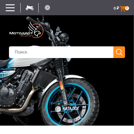
0
₽
0
КАТАЛОГ