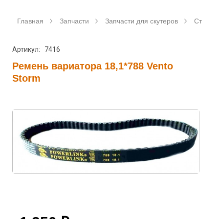
Главная
Запчасти
Запчасти для скутеров
Станда
Артикул: 7416
Ремень вариатора 18,1*788 Vento
Storm