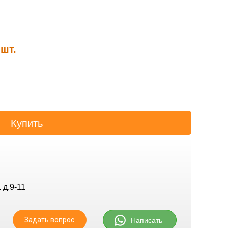
 шт.
 д.9-11
Задать вопрос
Написать