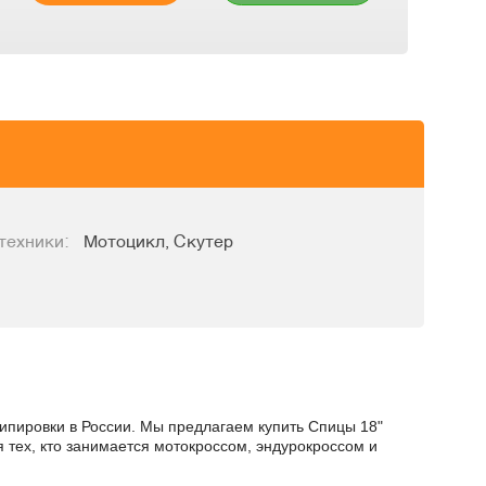
техники:
Мотоцикл, Скутер
кипировки в России. Мы предлагаем купить Спицы 18"
я тех, кто занимается мотокроссом, эндурокроссом и