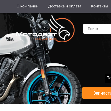
О компании
Доставка и оплата
Контакты
По
Запчаст