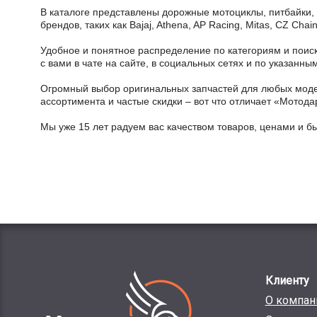
В каталоге представлены дорожные мотоциклы, питбайки,
брендов, таких как Bajaj, Athena, AP Racing, Mitas, CZ Ch
Удобное и понятное распределение по категориям и поиск
с вами в чате на сайте, в социальных сетях и по указан
Огромный выбор оригинальных запчастей для любых модел
ассортимента и частые скидки – вот что отличает «Мотода
Мы уже 15 лет радуем вас качеством товаров, ценами и б
Клиенту
О компан