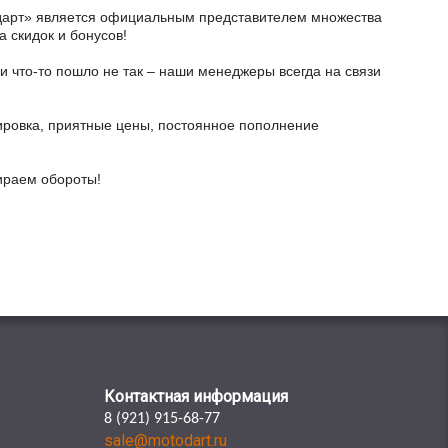
тодарт» является официальным представителем множества
а скидок и бонусов!
и что-то пошло не так – наши менеджеры всегда на связи
ировка, приятные цены, постоянное пополнение
бираем обороты!
Контактная информация
8 (921) 915-68-77
sale@motodart.ru