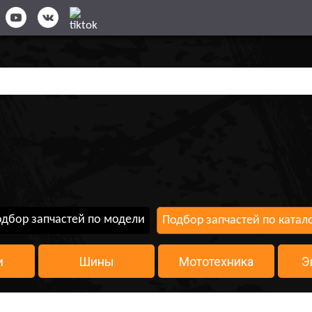
дбор запчастей по модели
Подбор запчастей по катал
и
Шины
Мототехника
Э