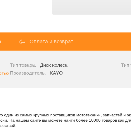
а
Оплата и возврат
Тип товара:
Диск колеса
Тип 
Производитель:
KAYO
остью
то один из самых крупных поставщиков мототехники, запчастей и э
России. На нашем сайте вы можете найти более 10000 товаров как дл
шествий.