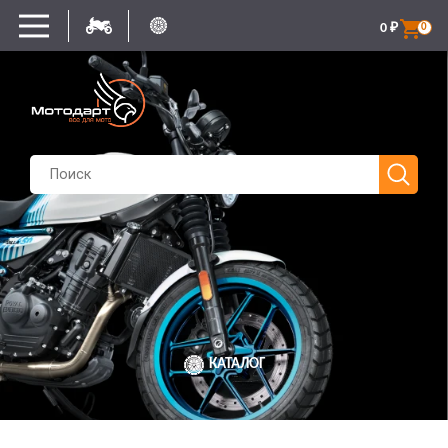
0
₽
0
КАТАЛОГ