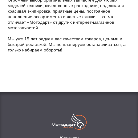
Огромный выбор оригинальных запчастей для любых
моделей техники, качественные расходники, надежная и
красивая экипировка, приятные цены, постоянное
пополнение ассортимента и частые скидки – вот что
отличает «Мотодарт» от других интернет-магазинов
мотозапчастей.
Мы уже 15 лет радуем вас качеством товаров, ценами и
быстрой доставкой. Мы не планируем останавливаться, а
только набираем обороты!