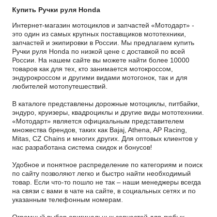
Купить Ручки руля Honda
Интернет-магазин мотоциклов и запчастей «Мотодарт» -
это один из самых крупных поставщиков мототехники,
запчастей и экипировки в России. Мы предлагаем купить
Ручки руля Honda по низкой цене с доставкой по всей
России. На нашем сайте вы можете найти более 10000
товаров как для тех, кто занимается мотокроссом,
эндурокроссом и другими видами мотогонок, так и для
любителей мотопутешествий.
В каталоге представлены дорожные мотоциклы, питбайки,
эндуро, круизеры, квадроциклы и другие виды мототехники.
«Мотодарт» является официальным представителем
множества брендов, таких как Bajaj, Athena, AP Racing,
Mitas, CZ Chains и многих других. Для оптовых клиентов у
нас разработана система скидок и бонусов!
Удобное и понятное распределение по категориям и поиск
по сайту позволяют легко и быстро найти необходимый
товар. Если что-то пошло не так – наши менеджеры всегда
на связи с вами в чате на сайте, в социальных сетях и по
указанным телефонным номерам.