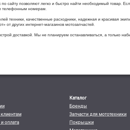
 по сайту позволяют легко и быстро найти необходимый товар. Есл
ным телефонным номерам.
ей техники, качественные расходники, надежная и красивая экип
рт» от других интернет-магазинов мотозапчастей.
ыстрой доставкой. Мы не планируем останавливаться, а только на
Каталог
ии
Бренды
клиентам
Запчасти для мототехники
 и оплата
Покрышки