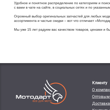
Удобное и понятное распределение по категориям и поиск
с вами в чате на сайте, в социальных сетях и по указан
Огромный выбор оригинальных запчастей для любых модел
ассортимента и частые скидки – вот что отличает «Мотода
Мы уже 15 лет радуем вас качеством товаров, ценами и б
Клиенту
О компан
Оптовым 
Доставка