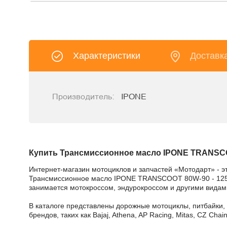
Характеристики
Доставк
Производитель:
IPONE
Купить Трансмиссионное масло IPONE TRANSCOO
Интернет-магазин мотоциклов и запчастей «Мотодарт» - э
Трансмиссионное масло IPONE TRANSCOOT 80W-90 - 125 мл.
занимается мотокроссом, эндурокроссом и другими видами
В каталоге представлены дорожные мотоциклы, питбайки,
брендов, таких как Bajaj, Athena, AP Racing, Mitas, CZ Ch