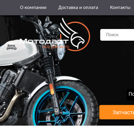
О компании
Доставка и оплата
Контакты
По
Запчаст