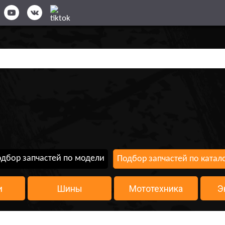
дбор запчастей по модели
Подбор запчастей по катал
и
Шины
Мототехника
Э