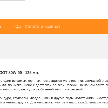
а
Оплата и возврат
T 80W-90 - 125 мл.
то один из самых крупных поставщиков мототехники, запчастей и э
 по низкой цене с доставкой по всей России. На нашем сайте вы 
 мотогонок, так и для любителей мотопутешествий.
 эндуро, круизеры, квадроциклы и другие виды мототехники. «Мо
ains и многих других. Для оптовых клиентов у нас разработана систем