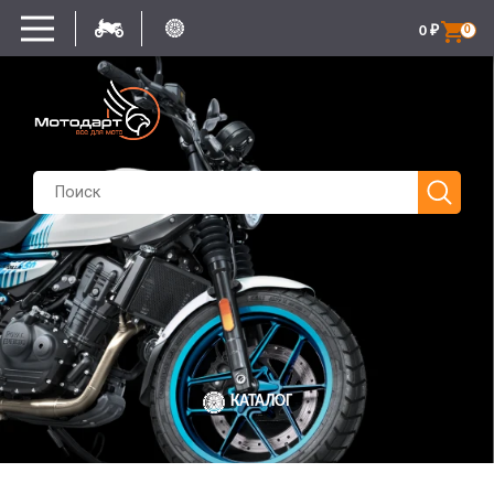
0
₽
0
КАТАЛОГ