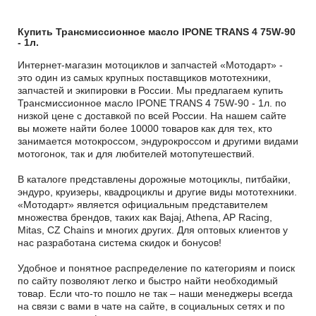
Купить Трансмиссионное масло IPONE TRANS 4 75W-90
- 1л.
Интернет-магазин мотоциклов и запчастей «Мотодарт» -
это один из самых крупных поставщиков мототехники,
запчастей и экипировки в России. Мы предлагаем купить
Трансмиссионное масло IPONE TRANS 4 75W-90 - 1л. по
низкой цене с доставкой по всей России. На нашем сайте
вы можете найти более 10000 товаров как для тех, кто
занимается мотокроссом, эндурокроссом и другими видами
мотогонок, так и для любителей мотопутешествий.
В каталоге представлены дорожные мотоциклы, питбайки,
эндуро, круизеры, квадроциклы и другие виды мототехники.
«Мотодарт» является официальным представителем
множества брендов, таких как Bajaj, Athena, AP Racing,
Mitas, CZ Chains и многих других. Для оптовых клиентов у
нас разработана система скидок и бонусов!
Удобное и понятное распределение по категориям и поиск
по сайту позволяют легко и быстро найти необходимый
товар. Если что-то пошло не так – наши менеджеры всегда
на связи с вами в чате на сайте, в социальных сетях и по