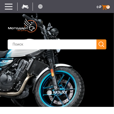
0
₽
0
КАТАЛОГ