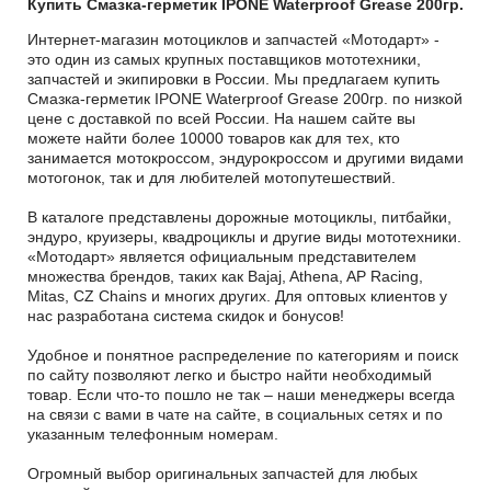
Купить Смазка-герметик IPONE Waterproof Grease 200гр.
Интернет-магазин мотоциклов и запчастей «Мотодарт» -
это один из самых крупных поставщиков мототехники,
запчастей и экипировки в России. Мы предлагаем купить
Смазка-герметик IPONE Waterproof Grease 200гр. по низкой
цене с доставкой по всей России. На нашем сайте вы
можете найти более 10000 товаров как для тех, кто
занимается мотокроссом, эндурокроссом и другими видами
мотогонок, так и для любителей мотопутешествий.
В каталоге представлены дорожные мотоциклы, питбайки,
эндуро, круизеры, квадроциклы и другие виды мототехники.
«Мотодарт» является официальным представителем
множества брендов, таких как Bajaj, Athena, AP Racing,
Mitas, CZ Chains и многих других. Для оптовых клиентов у
нас разработана система скидок и бонусов!
Удобное и понятное распределение по категориям и поиск
по сайту позволяют легко и быстро найти необходимый
товар. Если что-то пошло не так – наши менеджеры всегда
на связи с вами в чате на сайте, в социальных сетях и по
указанным телефонным номерам.
Огромный выбор оригинальных запчастей для любых