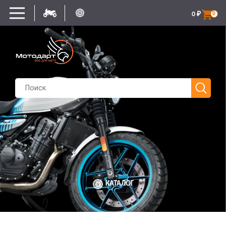
0
₽
0
КАТАЛОГ