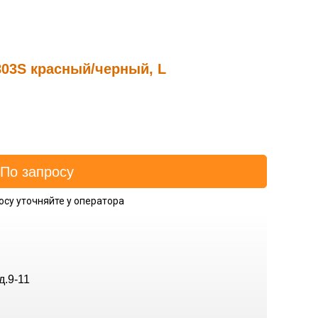
03S красный/черный, L
осу уточняйте у оператора
д.9-11