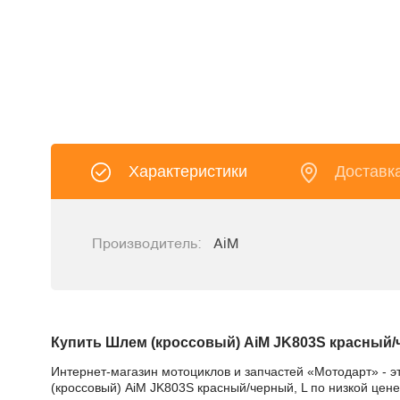
Характеристики
Доставк
Производитель:
AiM
Купить Шлем (кроссовый) AiM JK803S красный/
Интернет-магазин мотоциклов и запчастей «Мотодарт» - э
(кроссовый) AiM JK803S красный/черный, L по низкой цене