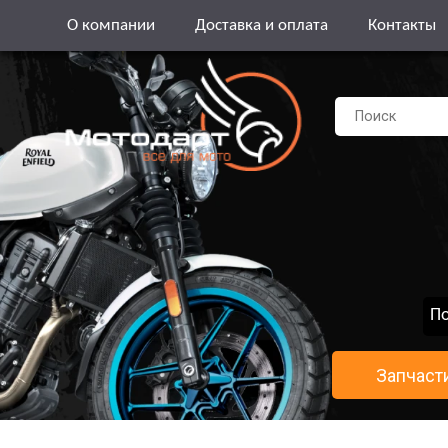
О компании
Доставка и оплата
Контакты
По
Запчаст