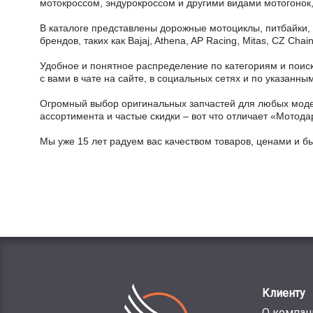
мотокроссом, эндурокроссом и другими видами мотогонок,
В каталоге представлены дорожные мотоциклы, питбайки,
брендов, таких как Bajaj, Athena, AP Racing, Mitas, CZ Ch
Удобное и понятное распределение по категориям и поиск
с вами в чате на сайте, в социальных сетях и по указан
Огромный выбор оригинальных запчастей для любых модел
ассортимента и частые скидки – вот что отличает «Мотода
Мы уже 15 лет радуем вас качеством товаров, ценами и б
Клиенту
О компан