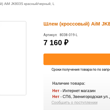
й) AiM JK803S красный/черный, L
Шлем (кроссовый) AiM JK8
Артикул: 8038-019-L
7 160
₽
Сроки получения товара по по запр
Наличие товара:
Нет
- Интернет магазин
Нет
- СПб, Звенигородская ул. 
Сообщить о поступлении