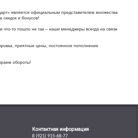
тодарт» является официальным представителем множества
а скидок и бонусов!
и что-то пошло не так – наши менеджеры всегда на связи
ировка, приятные цены, постоянное пополнение
бираем обороты!
Контактная информация
8 (921) 915-68-77