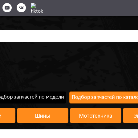
дбор запчастей по модели
Подбор запчастей по катал
и
Шины
Мототехника
Э