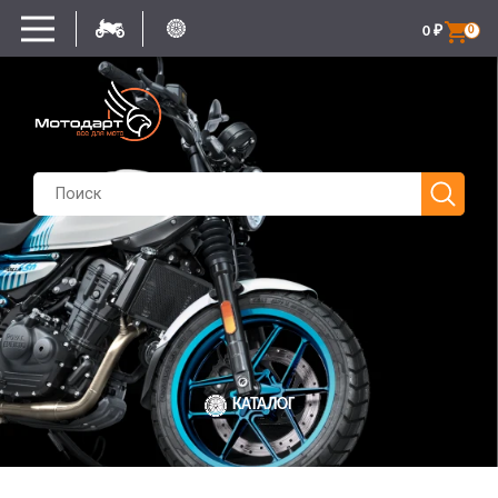
0
₽
0
КАТАЛОГ