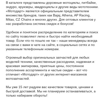
В каталоге представлены дорожные мотоциклы, питбайки,
эндуро, круизеры, квадроциклы и другие виды мототехники.
«Мотодарт» является официальным представителем
множества брендов, таких как Bajaj, Athena, AP Racing,
Mitas, CZ Chains и многих других. Для оптовых клиентов у
нас разработана система скидок и бонусов!
Удобное и понятное распределение по категориям и поиск
по сайту позволяют легко и быстро найти необходимый
товар. Если что-то пошло не так – наши менеджеры всегда
на связи с вами в чате на сайте, в социальных сетях и по
указанным телефонным номерам.
Огромный выбор оригинальных запчастей для любых
моделей техники, качественные расходники, надежная и
красивая экипировка, приятные цены, постоянное
пополнение ассортимента и частые скидки – вот что
отличает «Мотодарт» от других интернет-магазинов
мотозапчастей.
Мы уже 15 лет радуем вас качеством товаров, ценами и
быстрой доставкой. Мы не планируем останавливаться, а
только набираем обороты!