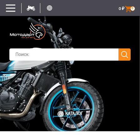
0
₽
0
КАТАЛОГ