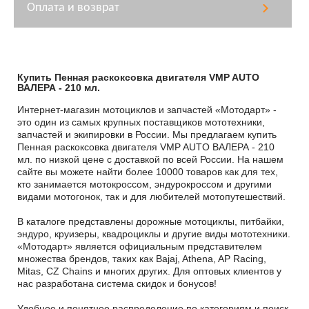
Оплата и возврат
Купить Пенная раскоксовка двигателя VMP AUTO
ВАЛЕРА - 210 мл.
Интернет-магазин мотоциклов и запчастей «Мотодарт» -
это один из самых крупных поставщиков мототехники,
запчастей и экипировки в России. Мы предлагаем купить
Пенная раскоксовка двигателя VMP AUTO ВАЛЕРА - 210
мл. по низкой цене с доставкой по всей России. На нашем
сайте вы можете найти более 10000 товаров как для тех,
кто занимается мотокроссом, эндурокроссом и другими
видами мотогонок, так и для любителей мотопутешествий.
В каталоге представлены дорожные мотоциклы, питбайки,
эндуро, круизеры, квадроциклы и другие виды мототехники.
«Мотодарт» является официальным представителем
множества брендов, таких как Bajaj, Athena, AP Racing,
Mitas, CZ Chains и многих других. Для оптовых клиентов у
нас разработана система скидок и бонусов!
Удобное и понятное распределение по категориям и поиск