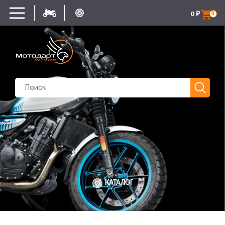
0
₽
0
КАТАЛОГ