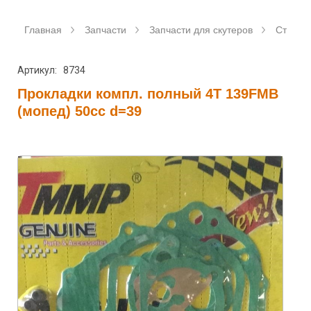
Главная
Запчасти
Запчасти для скутеров
Станда
Артикул: 8734
Прокладки компл. полный 4T 139FMB
(мопед) 50сс d=39