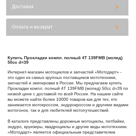
Доставка
Оплата и возврат
Купить Прокладки компл. полный 4T 139FMB (мопед)
50сс d=39
Интернет-магазин мотоциклов и запчастей «Мотодарт» -
это один из самых крупных поставщиков мототехники,
запчастей и экипировки в России. Мы предлагаем купить
Прокладки компл. полный 4T 139FMB (мопед) 50сс d=39 по
низкой цене с доставкой по всей России. На нашем сайте
вы можете найти более 10000 товаров как для тех, кто
занимается мотокроссом, эндурокроссом и другими видами
мотогонок, так и для любителей мотопутешествий.
В каталоге представлены дорожные мотоциклы, питбайки,
эндуро, круизеры, квадроциклы и другие виды мототехники.
«Мотодарт» является официальным представителем