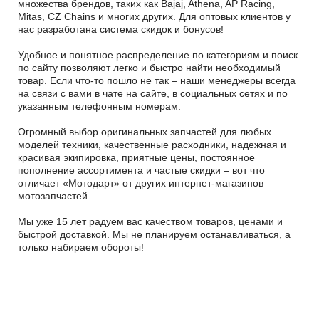
множества брендов, таких как Bajaj, Athena, AP Racing,
Mitas, CZ Chains и многих других. Для оптовых клиентов у
нас разработана система скидок и бонусов!
Удобное и понятное распределение по категориям и поиск
по сайту позволяют легко и быстро найти необходимый
товар. Если что-то пошло не так – наши менеджеры всегда
на связи с вами в чате на сайте, в социальных сетях и по
указанным телефонным номерам.
Огромный выбор оригинальных запчастей для любых
моделей техники, качественные расходники, надежная и
красивая экипировка, приятные цены, постоянное
пополнение ассортимента и частые скидки – вот что
отличает «Мотодарт» от других интернет-магазинов
мотозапчастей.
Мы уже 15 лет радуем вас качеством товаров, ценами и
быстрой доставкой. Мы не планируем останавливаться, а
только набираем обороты!