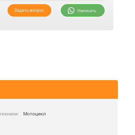
Задать вопрос
Написать
техники:
Мотоцикл