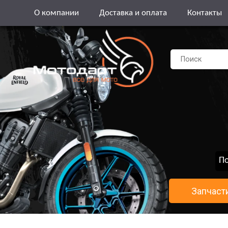
О компании
Доставка и оплата
Контакты
По
Запчаст