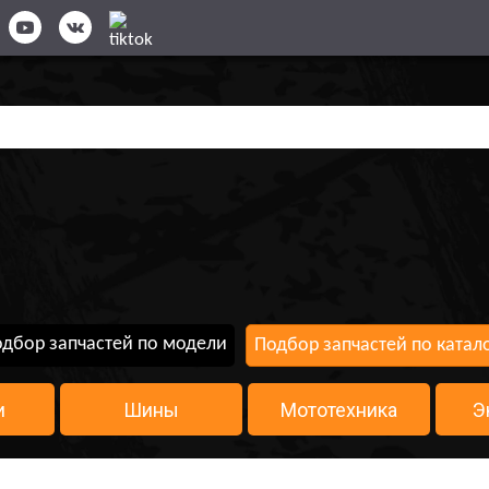
дбор запчастей по модели
Подбор запчастей по катал
и
Шины
Мототехника
Э