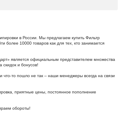
кипировки в России. Мы предлагаем купить Фильтр
ти более 10000 товаров как для тех, кто занимается
тодарт» является официальным представителем множества
а скидок и бонусов!
и что-то пошло не так – наши менеджеры всегда на связи
ировка, приятные цены, постоянное пополнение
бираем обороты!