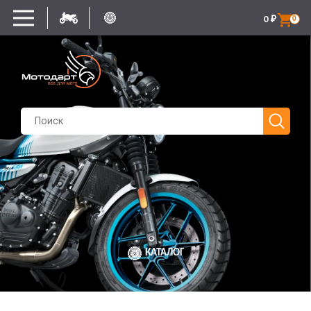
0
₽
0
КАТАЛОГ