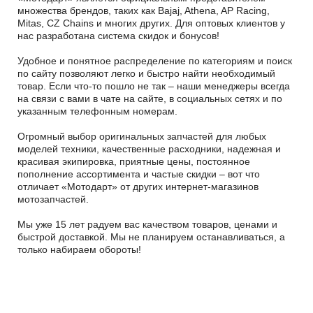
множества брендов, таких как Bajaj, Athena, AP Racing,
Mitas, CZ Chains и многих других. Для оптовых клиентов у
нас разработана система скидок и бонусов!
Удобное и понятное распределение по категориям и поиск
по сайту позволяют легко и быстро найти необходимый
товар. Если что-то пошло не так – наши менеджеры всегда
на связи с вами в чате на сайте, в социальных сетях и по
указанным телефонным номерам.
Огромный выбор оригинальных запчастей для любых
моделей техники, качественные расходники, надежная и
красивая экипировка, приятные цены, постоянное
пополнение ассортимента и частые скидки – вот что
отличает «Мотодарт» от других интернет-магазинов
мотозапчастей.
Мы уже 15 лет радуем вас качеством товаров, ценами и
быстрой доставкой. Мы не планируем останавливаться, а
только набираем обороты!