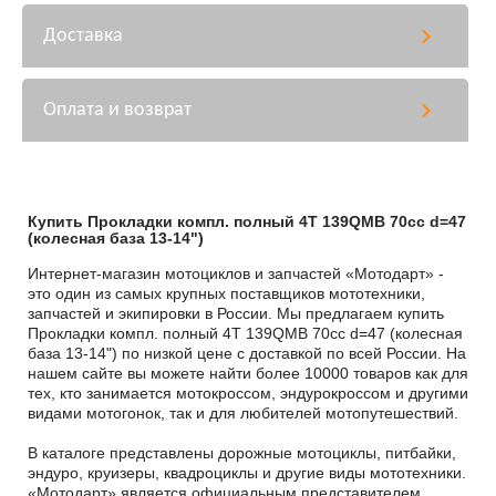
Доставка
Оплата и возврат
Купить Прокладки компл. полный 4T 139QMB 70сс d=47
(колесная база 13-14")
Интернет-магазин мотоциклов и запчастей «Мотодарт» -
это один из самых крупных поставщиков мототехники,
запчастей и экипировки в России. Мы предлагаем купить
Прокладки компл. полный 4T 139QMB 70сс d=47 (колесная
база 13-14") по низкой цене с доставкой по всей России. На
нашем сайте вы можете найти более 10000 товаров как для
тех, кто занимается мотокроссом, эндурокроссом и другими
видами мотогонок, так и для любителей мотопутешествий.
В каталоге представлены дорожные мотоциклы, питбайки,
эндуро, круизеры, квадроциклы и другие виды мототехники.
«Мотодарт» является официальным представителем