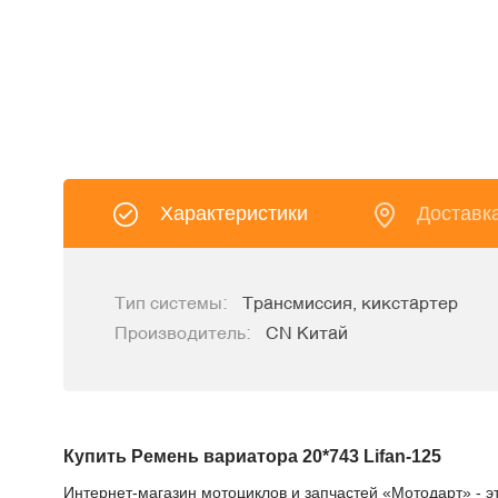
Характеристики
Доставк
Тип системы:
Трансмиссия, кикстартер
Производитель:
CN Китай
Купить Ремень вариатора 20*743 Lifan-125
Интернет-магазин мотоциклов и запчастей «Мотодарт» - э