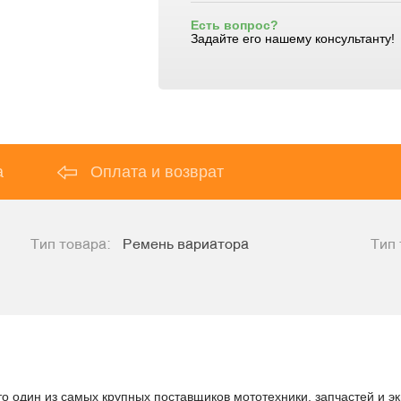
Есть вопрос?
Задайте его нашему консультанту!
а
Оплата и возврат
Тип товара:
Ремень вариатора
Тип 
то один из самых крупных поставщиков мототехники, запчастей и э