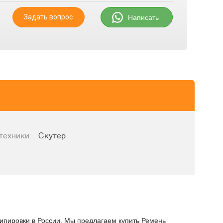
Задать вопрос
Написать
техники:
Скутер
кипировки в России. Мы предлагаем купить Ремень