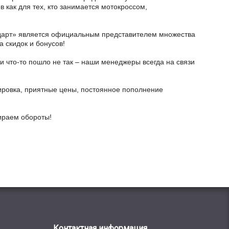
в как для тех, кто занимается мотокроссом,
тодарт» является официальным представителем множества
а скидок и бонусов!
и что-то пошло не так – наши менеджеры всегда на связи
ировка, приятные цены, постоянное пополнение
бираем обороты!
Контактная информация