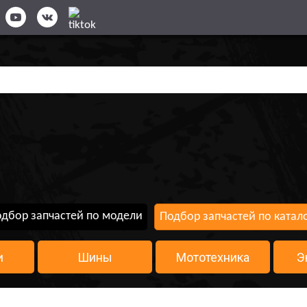
дбор запчастей по модели
Подбор запчастей по катал
и
Шины
Мототехника
Э