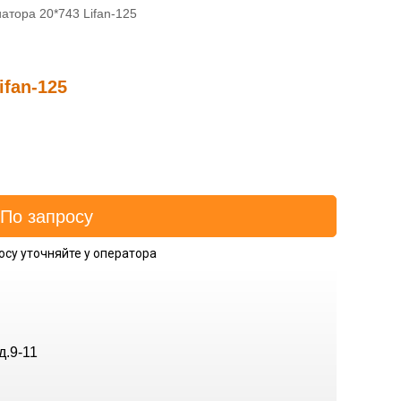
атора 20*743 Lifan-125
ifan-125
осу уточняйте у оператора
д.9-11