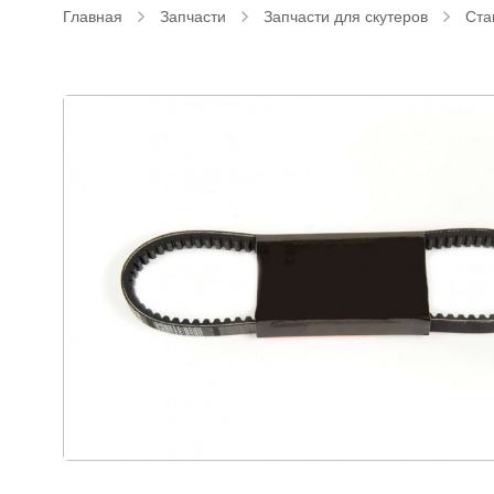
Главная
Запчасти
Запчасти для скутеров
Ста