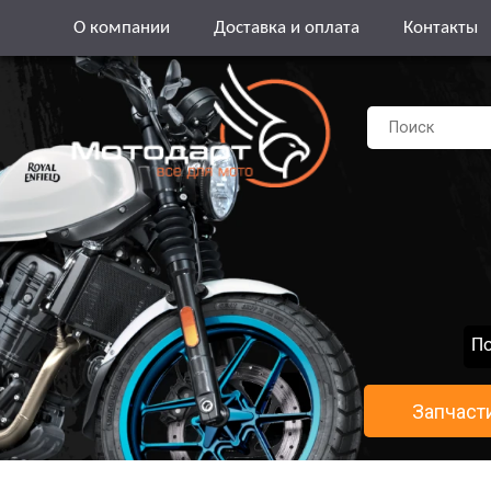
О компании
Доставка и оплата
Контакты
По
Запчаст