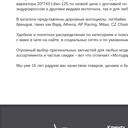
вариатора 20*743 Lifan-125 по низкой цене с доставкой п
эндурокроссом и другими видами мотогонок, так и для лю
В каталоге представлены дорожные мотоциклы, питбайки,
брендов, таких как Bajaj, Athena, AP Racing, Mitas, CZ Ch
Удобное и понятное распределение по категориям и поиск
с вами в чате на сайте, в социальных сетях и по указан
Огромный выбор оригинальных запчастей для любых модел
ассортимента и частые скидки – вот что отличает «Мотода
Мы уже 15 лет радуем вас качеством товаров, ценами и б
Клиенту