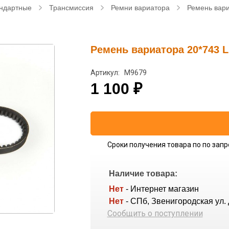
ндартные
Трансмиссия
Ремни вариатора
Ремень вари
Ремень вариатора 20*743 L
Артикул: M9679
1 100
₽
Сроки получения товара по по запр
Наличие товара:
Нет
- Интернет магазин
Нет
- СПб, Звенигородская ул. 
Сообщить о поступлении