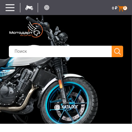
0
₽
0
КАТАЛОГ