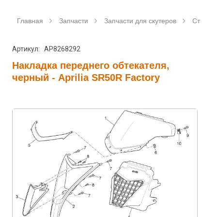
Главная
Запчасти
Запчасти для скутеров
Станда
Артикул: AP8268292
Накладка переднего обтекателя,
черный - Aprilia SR50R Factory