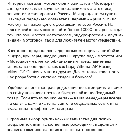
Интернет-магазин мотоциклов и запчастей «Мотодарт» -
это один из самых крупных поставщиков мототехники,
запчастей и экипировки в России. Мы предлагаем купить
Накладка переднего обтекателя, черный - Aprilia SR50R
Factory по низкой цене с доставкой по всей России. На
нашем сайте вы можете найти более 10000 товаров как для
тех, кто занимается мотокроссом, эндурокроссом и другими
видами мотогонок, так и для любителей мотопутешествий.
В каталоге представлены дорожные мотоциклы, питбайки,
эндуро, круизеры, квадроциклы и другие виды мототехники.
«Мотодарт» является официальным представителем
множества брендов, таких как Bajaj, Athena, AP Racing,
Mitas, CZ Chains и многих других. Для оптовых клиентов у
нас разработана система скидок и бонусов!
Удобное и понятное распределение по категориям и поиск
по сайту позволяют легко и быстро найти необходимый
товар. Если что-то пошло не так – наши менеджеры всегда
на связи с вами в чате на сайте, в социальных сетях и по
указанным телефонным номерам.
Огромный выбор оригинальных запчастей для любых
моделей техники, качественные расходники, надежная и
красивая экипировка, приятные цены, постоянное