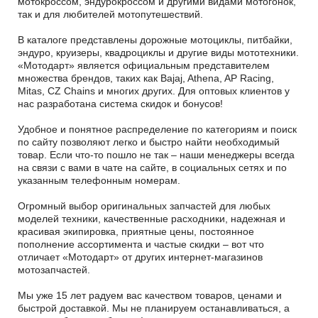
мотокроссом, эндурокроссом и другими видами мотогонок,
так и для любителей мотопутешествий.
В каталоге представлены дорожные мотоциклы, питбайки,
эндуро, круизеры, квадроциклы и другие виды мототехники.
«Мотодарт» является официальным представителем
множества брендов, таких как Bajaj, Athena, AP Racing,
Mitas, CZ Chains и многих других. Для оптовых клиентов у
нас разработана система скидок и бонусов!
Удобное и понятное распределение по категориям и поиск
по сайту позволяют легко и быстро найти необходимый
товар. Если что-то пошло не так – наши менеджеры всегда
на связи с вами в чате на сайте, в социальных сетях и по
указанным телефонным номерам.
Огромный выбор оригинальных запчастей для любых
моделей техники, качественные расходники, надежная и
красивая экипировка, приятные цены, постоянное
пополнение ассортимента и частые скидки – вот что
отличает «Мотодарт» от других интернет-магазинов
мотозапчастей.
Мы уже 15 лет радуем вас качеством товаров, ценами и
быстрой доставкой. Мы не планируем останавливаться, а