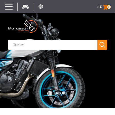
0
₽
0
КАТАЛОГ