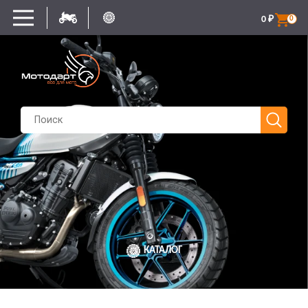
0
₽
0
КАТАЛОГ