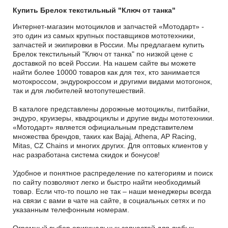
Купить Брелок текстильный "Ключ от танка"
Интернет-магазин мотоциклов и запчастей «Мотодарт» -
это один из самых крупных поставщиков мототехники,
запчастей и экипировки в России. Мы предлагаем купить
Брелок текстильный "Ключ от танка" по низкой цене с
доставкой по всей России. На нашем сайте вы можете
найти более 10000 товаров как для тех, кто занимается
мотокроссом, эндурокроссом и другими видами мотогонок,
так и для любителей мотопутешествий.
В каталоге представлены дорожные мотоциклы, питбайки,
эндуро, круизеры, квадроциклы и другие виды мототехники.
«Мотодарт» является официальным представителем
множества брендов, таких как Bajaj, Athena, AP Racing,
Mitas, CZ Chains и многих других. Для оптовых клиентов у
нас разработана система скидок и бонусов!
Удобное и понятное распределение по категориям и поиск
по сайту позволяют легко и быстро найти необходимый
товар. Если что-то пошло не так – наши менеджеры всегда
на связи с вами в чате на сайте, в социальных сетях и по
указанным телефонным номерам.