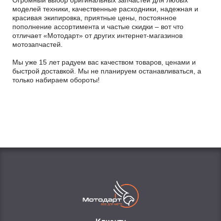
Огромный выбор оригинальных запчастей для любых
моделей техники, качественные расходники, надежная и
красивая экипировка, приятные цены, постоянное
пополнение ассортимента и частые скидки – вот что
отличает «Мотодарт» от других интернет-магазинов
мотозапчастей.
Мы уже 15 лет радуем вас качеством товаров, ценами и
быстрой доставкой. Мы не планируем останавливаться, а
только набираем обороты!