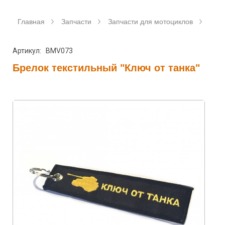
Главная
Запчасти
Запчасти для мотоциклов
Аксе
Артикул: BMV073
Брелок текстильный "Ключ от танка"