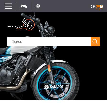
0
₽
0
КАТАЛОГ