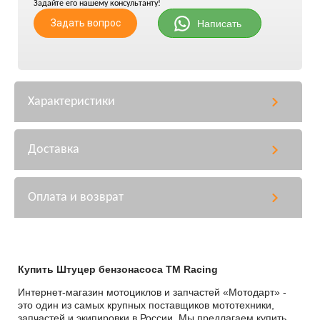
Задайте его нашему консультанту!
Задать вопрос
Написать
Характеристики
Доставка
Оплата и возврат
Купить Штуцер бензонасоса TM Racing
Интернет-магазин мотоциклов и запчастей «Мотодарт» -
это один из самых крупных поставщиков мототехники,
запчастей и экипировки в России. Мы предлагаем купить