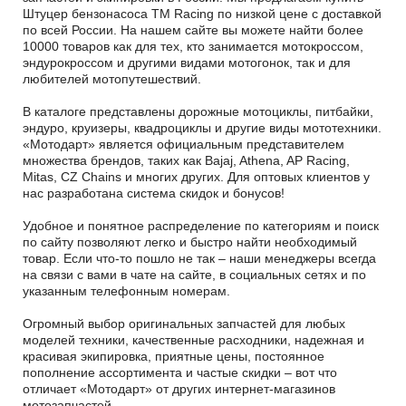
Штуцер бензонасоса TM Racing по низкой цене с доставкой
по всей России. На нашем сайте вы можете найти более
10000 товаров как для тех, кто занимается мотокроссом,
эндурокроссом и другими видами мотогонок, так и для
любителей мотопутешествий.
В каталоге представлены дорожные мотоциклы, питбайки,
эндуро, круизеры, квадроциклы и другие виды мототехники.
«Мотодарт» является официальным представителем
множества брендов, таких как Bajaj, Athena, AP Racing,
Mitas, CZ Chains и многих других. Для оптовых клиентов у
нас разработана система скидок и бонусов!
Удобное и понятное распределение по категориям и поиск
по сайту позволяют легко и быстро найти необходимый
товар. Если что-то пошло не так – наши менеджеры всегда
на связи с вами в чате на сайте, в социальных сетях и по
указанным телефонным номерам.
Огромный выбор оригинальных запчастей для любых
моделей техники, качественные расходники, надежная и
красивая экипировка, приятные цены, постоянное
пополнение ассортимента и частые скидки – вот что
отличает «Мотодарт» от других интернет-магазинов
мотозапчастей.