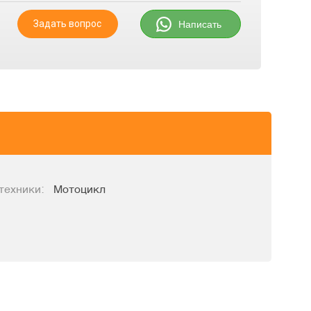
Задать вопрос
Написать
техники:
Мотоцикл