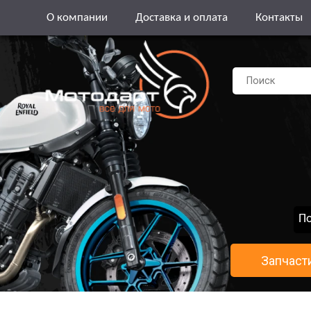
О компании
Доставка и оплата
Контакты
По
Запчаст