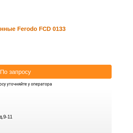
нные Ferodo FCD 0133
осу уточняйте у оператора
д.9-11