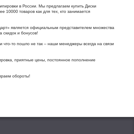
кипировки в России. Мы предлагаем купить Диски
е 10000 товаров как для тех, кто занимается
тодарт» является официальным представителем множества
а скидок и бонусов!
и что-то пошло не так – наши менеджеры всегда на связи
ировка, приятные цены, постоянное пополнение
бираем обороты!