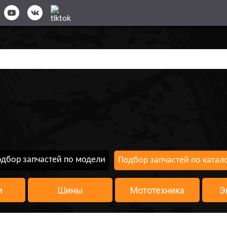
дбор запчастей по модели
Подбор запчастей по катал
и
Шины
Мототехника
Э