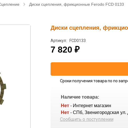
Сцепление
Диски сцепления, фрикционные Ferodo FCD 0133
Диски сцепления, фрикцио
Артикул: FCD0133
7 820
₽
Сроки получения товара по по запр
Наличие товара:
Нет
- Интернет магазин
Нет
- СПб, Звенигородская ул. 
Сообщить о поступлении