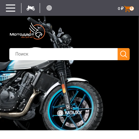
0
₽
0
КАТАЛОГ