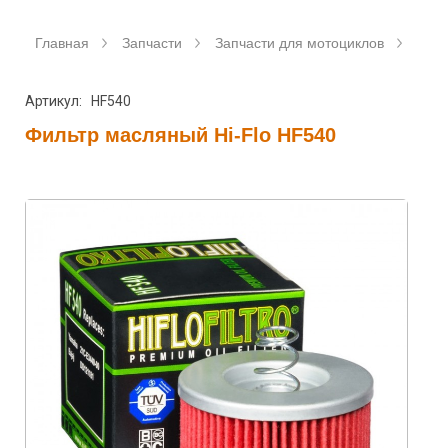
Главная
Запчасти
Запчасти для мотоциклов
Фил
Артикул: HF540
Фильтр масляный Hi-Flo HF540