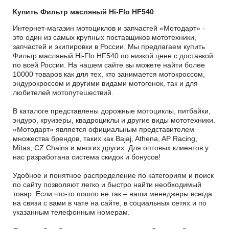
Купить Фильтр масляный Hi-Flo HF540
Интернет-магазин мотоциклов и запчастей «Мотодарт» -
это один из самых крупных поставщиков мототехники,
запчастей и экипировки в России. Мы предлагаем купить
Фильтр масляный Hi-Flo HF540 по низкой цене с доставкой
по всей России. На нашем сайте вы можете найти более
10000 товаров как для тех, кто занимается мотокроссом,
эндурокроссом и другими видами мотогонок, так и для
любителей мотопутешествий.
В каталоге представлены дорожные мотоциклы, питбайки,
эндуро, круизеры, квадроциклы и другие виды мототехники.
«Мотодарт» является официальным представителем
множества брендов, таких как Bajaj, Athena, AP Racing,
Mitas, CZ Chains и многих других. Для оптовых клиентов у
нас разработана система скидок и бонусов!
Удобное и понятное распределение по категориям и поиск
по сайту позволяют легко и быстро найти необходимый
товар. Если что-то пошло не так – наши менеджеры всегда
на связи с вами в чате на сайте, в социальных сетях и по
указанным телефонным номерам.