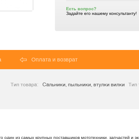
Есть вопрос?
Задайте его нашему консультанту!
а
Оплата и возврат
Тип товара:
Сальники, пыльники, втулки вилки
Тип 
то один из самых крупных поставщиков мототехники, запчастей и э