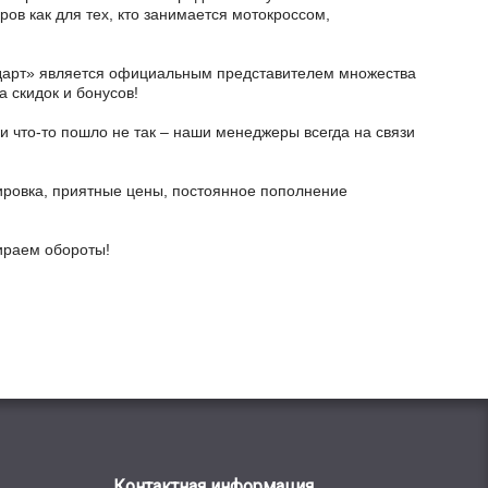
ов как для тех, кто занимается мотокроссом,
тодарт» является официальным представителем множества
а скидок и бонусов!
и что-то пошло не так – наши менеджеры всегда на связи
ировка, приятные цены, постоянное пополнение
бираем обороты!
Контактная информация