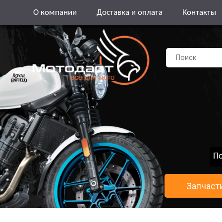
О компании
Доставка и оплата
Контакты
По
Запчаст