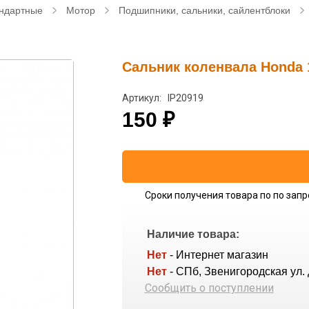
ндартные
Мотор
Подшипники, сальники, сайлентблоки
Сальник коленвала Honda 1
Артикул: IP20919
150
₽
Сроки получения товара по по запр
Наличие товара:
Нет
- Интернет магазин
Нет
- СПб, Звенигородская ул. 
Сообщить о поступлении