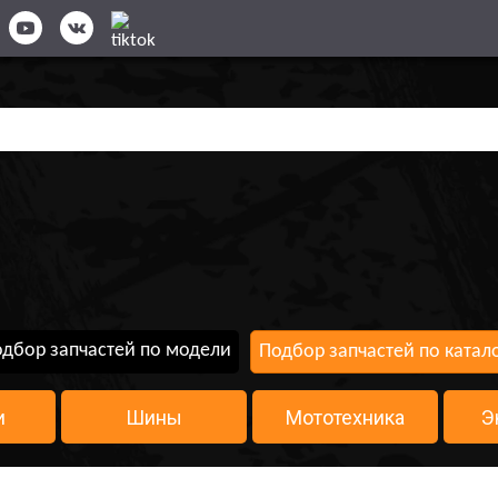
дбор запчастей по модели
Подбор запчастей по катал
и
Шины
Мототехника
Э