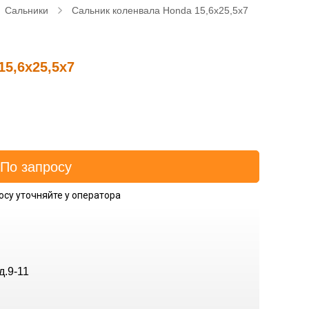
Сальники
Сальник коленвала Honda 15,6x25,5x7
5,6x25,5x7
осу уточняйте у оператора
д.9-11