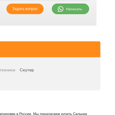
Задать вопрос
Написать
техники:
Скутер
кипировки в России. Мы предлагаем купить Сальник