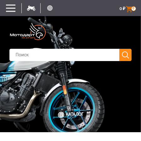
0
₽
0
КАТАЛОГ