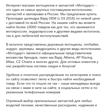
Интернет-магазин мотоциклов и запчастей «Мотодарт» -
это один из самых крупных поставщиков мототехники,
запчастей и экипировки в России. Мы предлагаем купить
Прокладка цилиндра Bajaj OEM (с 03.2018) по низкой цене
с доставкой по всей России. На нашем сайте вы можете
найти более 10000 товаров как для тех, кто занимается
мотокроссом, эндурокроссом и другими видами мотогонок,
так и для любителей мотопутешествий.
В каталоге представлены дорожные мотоциклы, питбайки,
эндуро, круизеры, квадроциклы и другие виды мототехники.
«Мотодарт» является официальным представителем
множества брендов, таких как Bajaj, Athena, AP Racing,
Mitas, CZ Chains и многих других. Для оптовых клиентов у
нас разработана система скидок и бонусов!
Удобное и понятное распределение по категориям и поиск
по сайту позволяют легко и быстро найти необходимый
товар. Если что-то пошло не так – наши менеджеры всегда
на связи с вами в чате на сайте, в социальных сетях и по
указанным телефонным номерам.
Огромный выбор оригинальных запчастей для любых
моделей техники, качественные расходники, надежная и