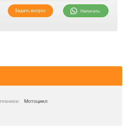
Задать вопрос
Написать
техники:
Мотоцикл