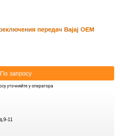
реключения передач Bajaj OEM
осу уточняйте у оператора
д.9-11