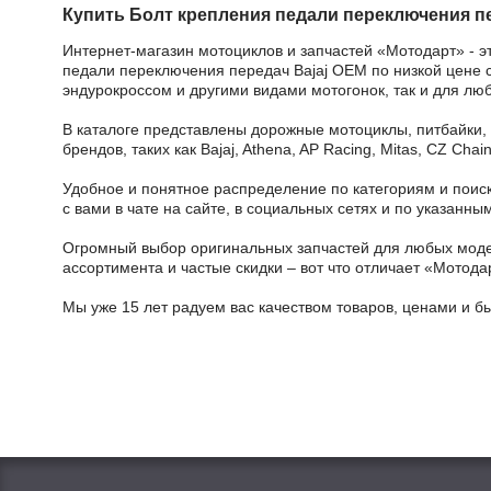
Купить Болт крепления педали переключения пе
Интернет-магазин мотоциклов и запчастей «Мотодарт» - э
педали переключения передач Bajaj OEM по низкой цене с
эндурокроссом и другими видами мотогонок, так и для лю
В каталоге представлены дорожные мотоциклы, питбайки,
брендов, таких как Bajaj, Athena, AP Racing, Mitas, CZ Ch
Удобное и понятное распределение по категориям и поиск
с вами в чате на сайте, в социальных сетях и по указан
Огромный выбор оригинальных запчастей для любых модел
ассортимента и частые скидки – вот что отличает «Мотода
Мы уже 15 лет радуем вас качеством товаров, ценами и б