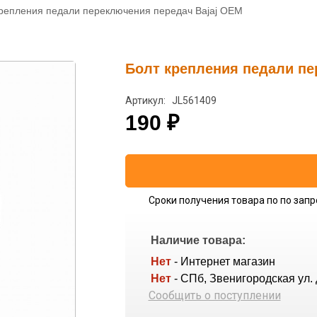
крепления педали переключения передач Bajaj OEM
Болт крепления педали пе
Артикул: JL561409
190
₽
Сроки получения товара по по запр
Наличие товара:
Нет
- Интернет магазин
Нет
- СПб, Звенигородская ул. 
Сообщить о поступлении