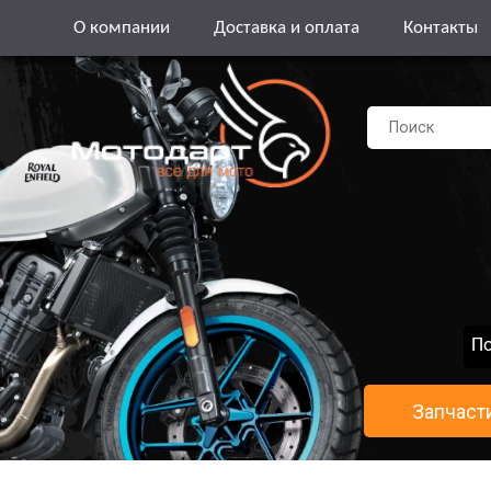
О компании
Доставка и оплата
Контакты
По
Запчаст