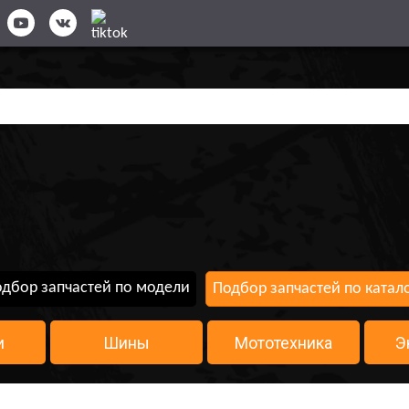
дбор запчастей по модели
Подбор запчастей по катал
и
Шины
Мототехника
Э