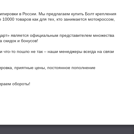
кипировки в России. Мы предлагаем купить Болт крепления
 10000 товаров как для тех, кто занимается мотокроссом,
тодарт» является официальным представителем множества
а скидок и бонусов!
и что-то пошло не так – наши менеджеры всегда на связи
ировка, приятные цены, постоянное пополнение
бираем обороты!