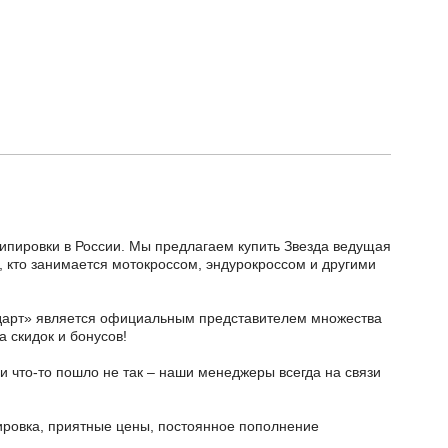
кипировки в России. Мы предлагаем купить Звезда ведущая
, кто занимается мотокроссом, эндурокроссом и другими
тодарт» является официальным представителем множества
а скидок и бонусов!
и что-то пошло не так – наши менеджеры всегда на связи
ировка, приятные цены, постоянное пополнение