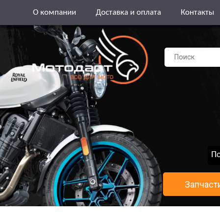
О компании
Доставка и оплата
Контакты
По
Запчаст