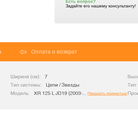
Есть вопрос?
Задайте его нашему консультанту!
а
Оплата и возврат
Ширина (см):
7
Высо
Тип системы:
Цепи / Звезды
Тип 
Модель:
XR 125 L JD19 (2003-...
Про
Показать полностью