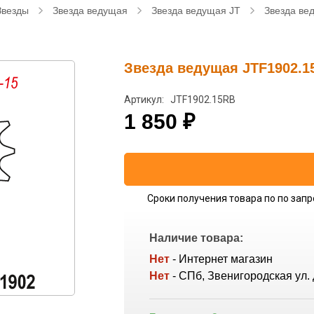
Звезды
Звезда ведущая
Звезда ведущая JT
Звезда ве
Звезда ведущая JTF1902.1
Артикул: JTF1902.15RB
1 850
₽
Сроки получения товара по по запр
Наличие товара:
Нет
- Интернет магазин
Нет
- СПб, Звенигородская ул. 