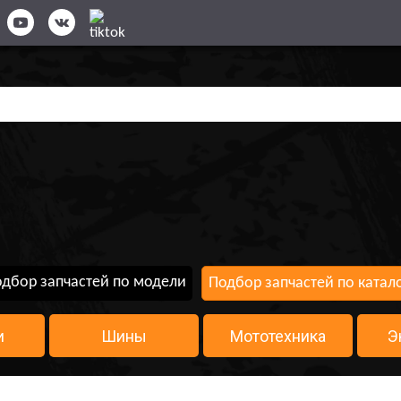
дбор запчастей по модели
Подбор запчастей по катал
и
Шины
Мототехника
Э