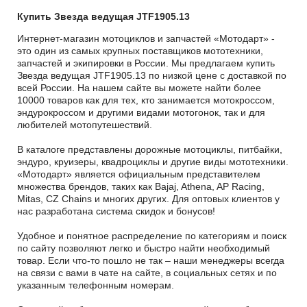
Купить Звезда ведущая JTF1905.13
Интернет-магазин мотоциклов и запчастей «Мотодарт» -
это один из самых крупных поставщиков мототехники,
запчастей и экипировки в России. Мы предлагаем купить
Звезда ведущая JTF1905.13 по низкой цене с доставкой по
всей России. На нашем сайте вы можете найти более
10000 товаров как для тех, кто занимается мотокроссом,
эндурокроссом и другими видами мотогонок, так и для
любителей мотопутешествий.
В каталоге представлены дорожные мотоциклы, питбайки,
эндуро, круизеры, квадроциклы и другие виды мототехники.
«Мотодарт» является официальным представителем
множества брендов, таких как Bajaj, Athena, AP Racing,
Mitas, CZ Chains и многих других. Для оптовых клиентов у
нас разработана система скидок и бонусов!
Удобное и понятное распределение по категориям и поиск
по сайту позволяют легко и быстро найти необходимый
товар. Если что-то пошло не так – наши менеджеры всегда
на связи с вами в чате на сайте, в социальных сетях и по
указанным телефонным номерам.