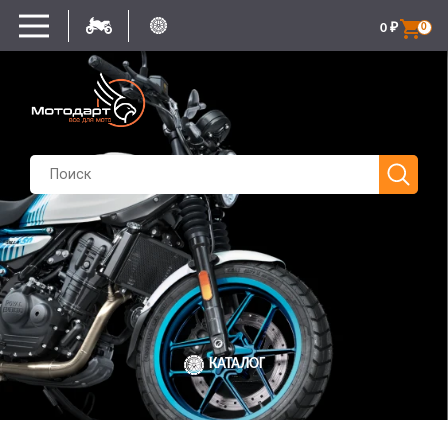
0
₽
0
КАТАЛОГ