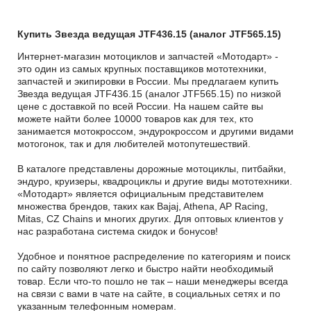
Купить Звезда ведущая JTF436.15 (аналог JTF565.15)
Интернет-магазин мотоциклов и запчастей «Мотодарт» -
это один из самых крупных поставщиков мототехники,
запчастей и экипировки в России. Мы предлагаем купить
Звезда ведущая JTF436.15 (аналог JTF565.15) по низкой
цене с доставкой по всей России. На нашем сайте вы
можете найти более 10000 товаров как для тех, кто
занимается мотокроссом, эндурокроссом и другими видами
мотогонок, так и для любителей мотопутешествий.
В каталоге представлены дорожные мотоциклы, питбайки,
эндуро, круизеры, квадроциклы и другие виды мототехники.
«Мотодарт» является официальным представителем
множества брендов, таких как Bajaj, Athena, AP Racing,
Mitas, CZ Chains и многих других. Для оптовых клиентов у
нас разработана система скидок и бонусов!
Удобное и понятное распределение по категориям и поиск
по сайту позволяют легко и быстро найти необходимый
товар. Если что-то пошло не так – наши менеджеры всегда
на связи с вами в чате на сайте, в социальных сетях и по
указанным телефонным номерам.