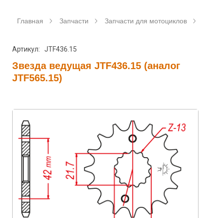
Главная
Запчасти
Запчасти для мотоциклов
Зве
Артикул: JTF436.15
Звезда ведущая JTF436.15 (аналог
JTF565.15)