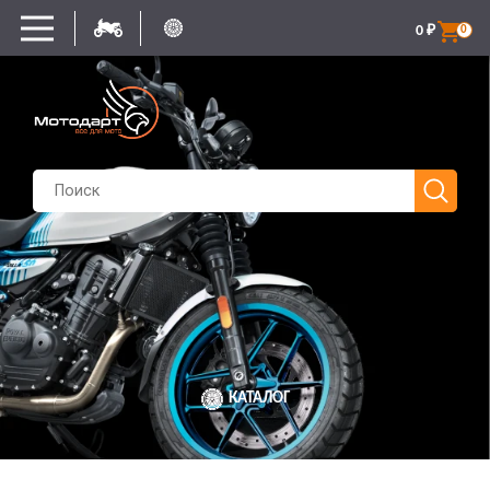
0
₽
0
КАТАЛОГ