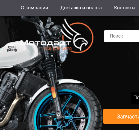
О компании
Доставка и оплата
Контакты
По
Запчаст