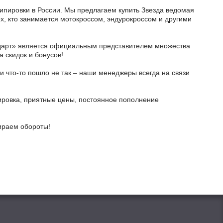
кипировки в России. Мы предлагаем купить Звезда ведомая
ех, кто занимается мотокроссом, эндурокроссом и другими
тодарт» является официальным представителем множества
а скидок и бонусов!
и что-то пошло не так – наши менеджеры всегда на связи
ировка, приятные цены, постоянное пополнение
бираем обороты!