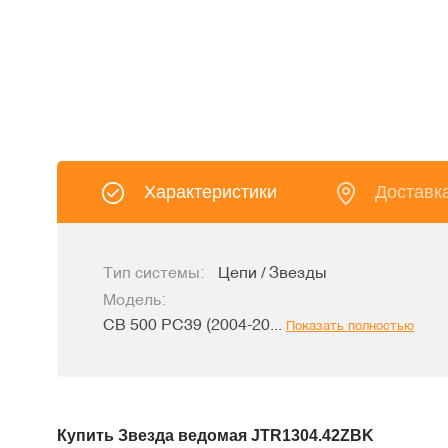
Характеристики
Доставк
Тип системы:
Цепи / Звезды
Модель:
CB 500 PC39 (2004-20...
Показать полностью
Купить Звезда ведомая JTR1304.42ZBK