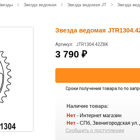
Звезды
Звезда ведомая
Звезда ведомая JT
Звезда ве
Звезда ведомая JTR1304.
Артикул: JTR1304.42ZBK
3 790
₽
Сроки получения товара по по запр
Наличие товара:
Нет
- Интернет магазин
Нет
- СПб, Звенигородская ул. 
Сообщить о поступлении