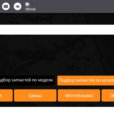
дбор запчастей по модели
Подбор запчастей по катал
и
Шины
Мототехника
Э