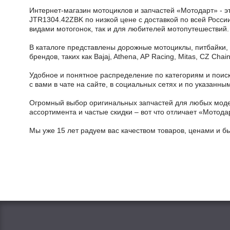
Интернет-магазин мотоциклов и запчастей «Мотодарт» - э
JTR1304.42ZBK по низкой цене с доставкой по всей Росси
видами мотогонок, так и для любителей мотопутешествий.
В каталоге представлены дорожные мотоциклы, питбайки,
брендов, таких как Bajaj, Athena, AP Racing, Mitas, CZ Ch
Удобное и понятное распределение по категориям и поиск
с вами в чате на сайте, в социальных сетях и по указан
Огромный выбор оригинальных запчастей для любых модел
ассортимента и частые скидки – вот что отличает «Мотода
Мы уже 15 лет радуем вас качеством товаров, ценами и б