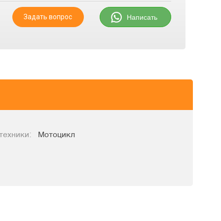
Задать вопрос
Написать
техники:
Мотоцикл