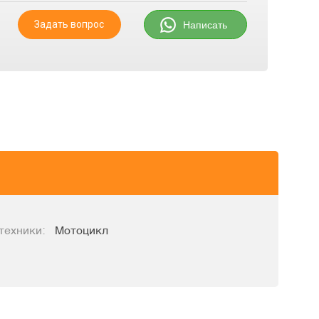
Задать вопрос
Написать
техники:
Мотоцикл