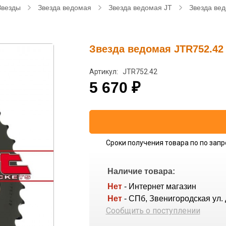
Звезды
Звезда ведомая
Звезда ведомая JT
Звезда ве
Звезда ведомая JTR752.42
Артикул: JTR752.42
5 670
₽
Сроки получения товара по по запр
Наличие товара:
Нет
- Интернет магазин
Нет
- СПб, Звенигородская ул. 
Сообщить о поступлении