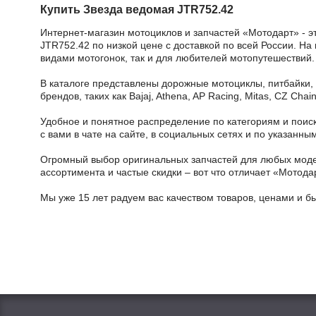
Купить Звезда ведомая JTR752.42
Интернет-магазин мотоциклов и запчастей «Мотодарт» - э
JTR752.42 по низкой цене с доставкой по всей России. На
видами мотогонок, так и для любителей мотопутешествий.
В каталоге представлены дорожные мотоциклы, питбайки,
брендов, таких как Bajaj, Athena, AP Racing, Mitas, CZ Ch
Удобное и понятное распределение по категориям и поиск
с вами в чате на сайте, в социальных сетях и по указан
Огромный выбор оригинальных запчастей для любых модел
ассортимента и частые скидки – вот что отличает «Мотода
Мы уже 15 лет радуем вас качеством товаров, ценами и б