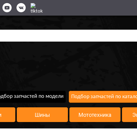
дбор запчастей по модели
Подбор запчастей по катал
и
Шины
Мототехника
Э