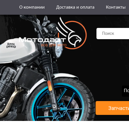
О компании
Доставка и оплата
Контакты
По
Запчаст