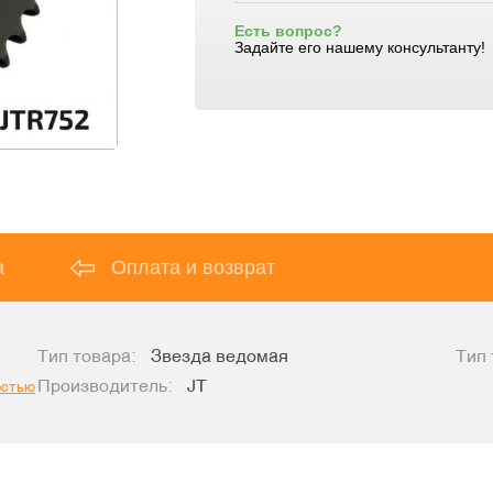
Есть вопрос?
Задайте его нашему консультанту!
а
Оплата и возврат
Тип товара:
Звезда ведомая
Тип 
Производитель:
JT
остью