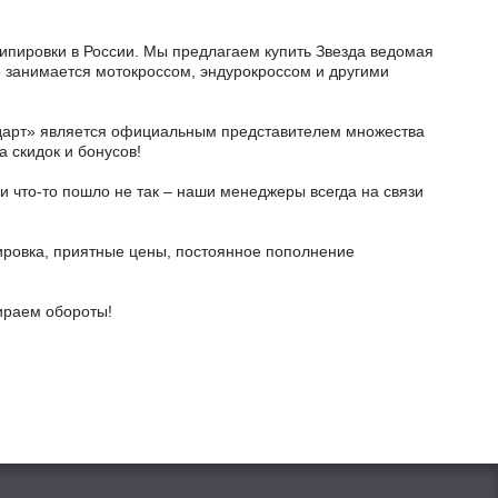
кипировки в России. Мы предлагаем купить Звезда ведомая
то занимается мотокроссом, эндурокроссом и другими
тодарт» является официальным представителем множества
а скидок и бонусов!
и что-то пошло не так – наши менеджеры всегда на связи
ировка, приятные цены, постоянное пополнение
бираем обороты!