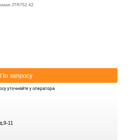
домая JTR752.42
осу уточняйте у оператора
д.9-11