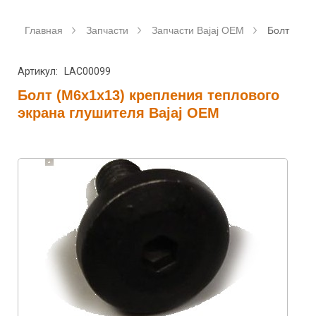
Главная
Запчасти
Запчасти Bajaj OEM
Болт (М6х
Артикул: LAC00099
Болт (М6х1х13) крепления теплового
экрана глушителя Bajaj OEM