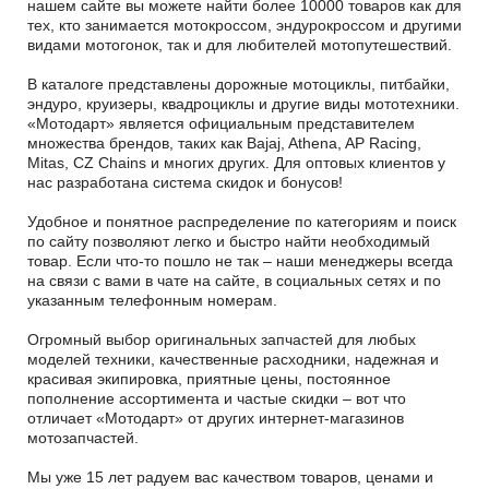
нашем сайте вы можете найти более 10000 товаров как для
тех, кто занимается мотокроссом, эндурокроссом и другими
видами мотогонок, так и для любителей мотопутешествий.
В каталоге представлены дорожные мотоциклы, питбайки,
эндуро, круизеры, квадроциклы и другие виды мототехники.
«Мотодарт» является официальным представителем
множества брендов, таких как Bajaj, Athena, AP Racing,
Mitas, CZ Chains и многих других. Для оптовых клиентов у
нас разработана система скидок и бонусов!
Удобное и понятное распределение по категориям и поиск
по сайту позволяют легко и быстро найти необходимый
товар. Если что-то пошло не так – наши менеджеры всегда
на связи с вами в чате на сайте, в социальных сетях и по
указанным телефонным номерам.
Огромный выбор оригинальных запчастей для любых
моделей техники, качественные расходники, надежная и
красивая экипировка, приятные цены, постоянное
пополнение ассортимента и частые скидки – вот что
отличает «Мотодарт» от других интернет-магазинов
мотозапчастей.
Мы уже 15 лет радуем вас качеством товаров, ценами и