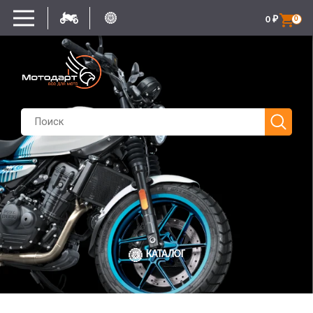
0
₽
0
КАТАЛОГ