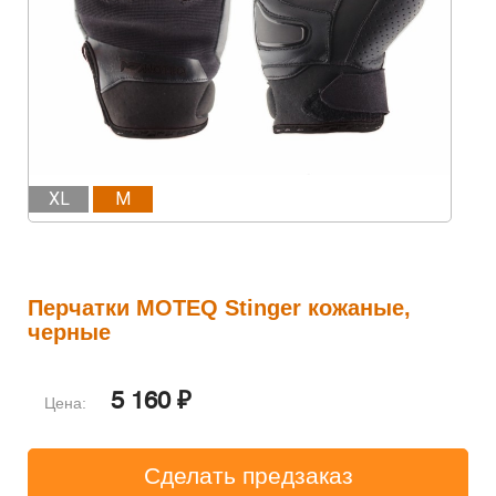
XL
M
Перчатки MOTEQ Stinger кожаные,
черные
5 160 ₽
Цена: