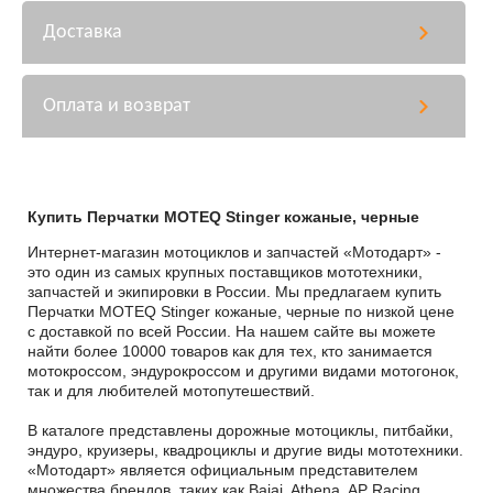
Доставка
Оплата и возврат
Купить Перчатки MOTEQ Stinger кожаные, черные
Интернет-магазин мотоциклов и запчастей «Мотодарт» -
это один из самых крупных поставщиков мототехники,
запчастей и экипировки в России. Мы предлагаем купить
Перчатки MOTEQ Stinger кожаные, черные по низкой цене
с доставкой по всей России. На нашем сайте вы можете
найти более 10000 товаров как для тех, кто занимается
мотокроссом, эндурокроссом и другими видами мотогонок,
так и для любителей мотопутешествий.
В каталоге представлены дорожные мотоциклы, питбайки,
эндуро, круизеры, квадроциклы и другие виды мототехники.
«Мотодарт» является официальным представителем
множества брендов, таких как Bajaj, Athena, AP Racing,