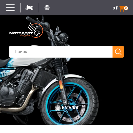
0
₽
0
КАТАЛОГ