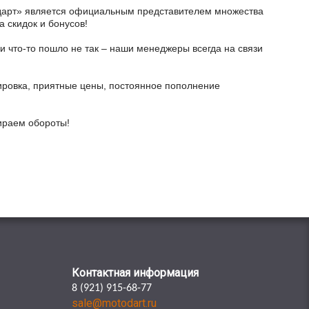
тодарт» является официальным представителем множества
а скидок и бонусов!
и что-то пошло не так – наши менеджеры всегда на связи
ировка, приятные цены, постоянное пополнение
бираем обороты!
Контактная информация
8 (921) 915-68-77
sale@motodart.ru