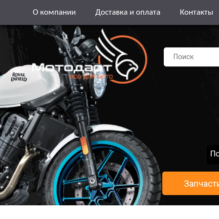
О компании
Доставка и оплата
Контакты
По
Запчаст