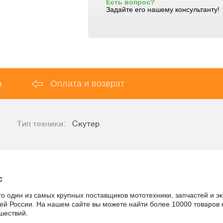
Есть вопрос?
Задайте его нашему консультанту!
а
Оплата и возврат
Тип техники:
Скутер
c
то один из самых крупных поставщиков мототехники, запчастей и 
сей России. На нашем сайте вы можете найти более 10000 товаров 
шествий.