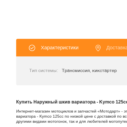
Характеристики
Доставк
Тип системы:
Трансмиссия, кикстартер
Купить Наружный шкив вариатора - Kymco 125c
Интернет-магазин мотоциклов и запчастей «Мотодарт» - э
вариатора - Kymco 125cc по низкой цене с доставкой по в
другими видами мотогонок, так и для любителей мотопуте