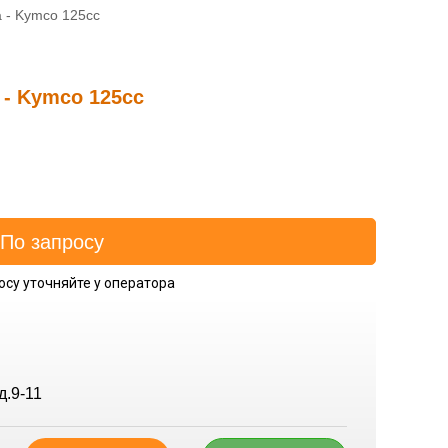
 - Kymco 125cc
- Kymco 125cc
осу уточняйте у оператора
д.9-11