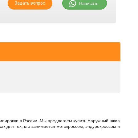
Задать вопрос
Написать
экипировки в России. Мы предлагаем купить Наружный шкив
как для тех, кто занимается мотокроссом, эндурокроссом и