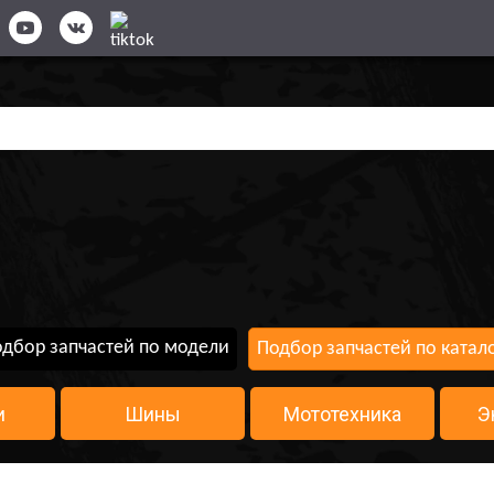
дбор запчастей по модели
Подбор запчастей по катал
и
Шины
Мототехника
Э