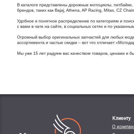
В каталоге представлены дорожные мотоциклы, питбайки,
брендов, таких как Bajaj, Athena, AP Racing, Mitas, CZ Ch
Удобное и понятное распределение по категориям и поиск
с вами в чате на сайте, в социальных сетях и по указан
Огромный выбор оригинальных запчастей для любых модел
ассортимента и частые скидки – вот что отличает «Мотода
Мы уже 15 лет радуем вас качеством товаров, ценами и б
Клиенту
О компан