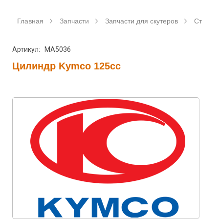
Главная
Запчасти
Запчасти для скутеров
Станда
Артикул: MA5036
Цилиндр Kymco 125cc