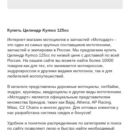
Купить Цилиндр Kymco 125cc
Интернет-магазин мотоциклов и запчастей «Мотодарт» -
это один из самых крупных поставщиков мототехники,
запчастей и экипировки в России. Мы предлагаем купить
Цилиндр Kymco 125cc по низкой цене с доставкой по всей
России. На нашем сайте вы можете найти более 10000
товаров как для тех, кто занимается мотокроссом,
эндурокроссом и другими видами мотогонок, так и для
любителей мотопутешествий.
В каталоге представлены дорожные мотоциклы, питбайки,
эндуро, круизеры, квадроциклы и другие виды мототехники.
«Мотодарт» является официальным представителем
множества брендов, таких как Bajaj, Athena, AP Racing,
Mitas, CZ Chains и многих других. Для оптовых клиентов у
нас разработана система скидок и бонусов!
Удобное и понятное распределение по категориям и поиск
по сайту позволяют легко и быстро найти необходимый