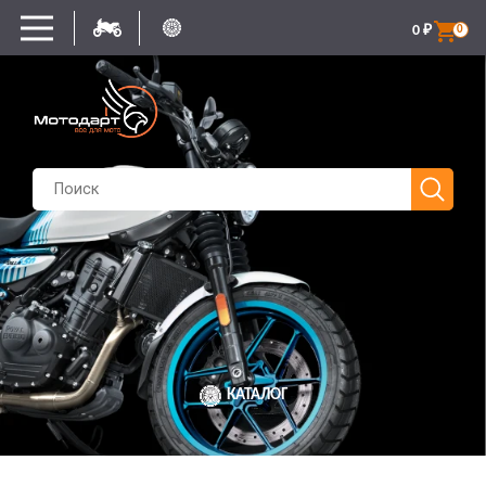
0
₽
0
КАТАЛОГ