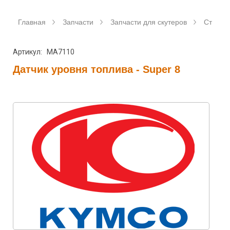
Главная
Запчасти
Запчасти для скутеров
Станда
Артикул: MA7110
Датчик уровня топлива - Super 8