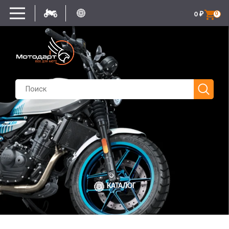
0
₽
0
КАТАЛОГ