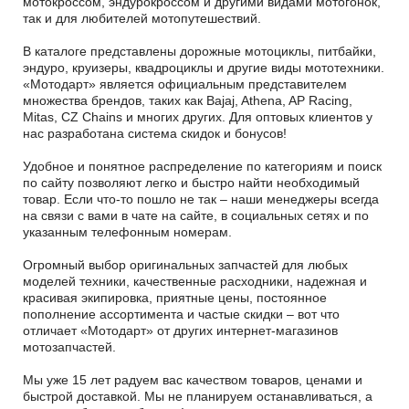
мотокроссом, эндурокроссом и другими видами мотогонок,
так и для любителей мотопутешествий.
В каталоге представлены дорожные мотоциклы, питбайки,
эндуро, круизеры, квадроциклы и другие виды мототехники.
«Мотодарт» является официальным представителем
множества брендов, таких как Bajaj, Athena, AP Racing,
Mitas, CZ Chains и многих других. Для оптовых клиентов у
нас разработана система скидок и бонусов!
Удобное и понятное распределение по категориям и поиск
по сайту позволяют легко и быстро найти необходимый
товар. Если что-то пошло не так – наши менеджеры всегда
на связи с вами в чате на сайте, в социальных сетях и по
указанным телефонным номерам.
Огромный выбор оригинальных запчастей для любых
моделей техники, качественные расходники, надежная и
красивая экипировка, приятные цены, постоянное
пополнение ассортимента и частые скидки – вот что
отличает «Мотодарт» от других интернет-магазинов
мотозапчастей.
Мы уже 15 лет радуем вас качеством товаров, ценами и
быстрой доставкой. Мы не планируем останавливаться, а