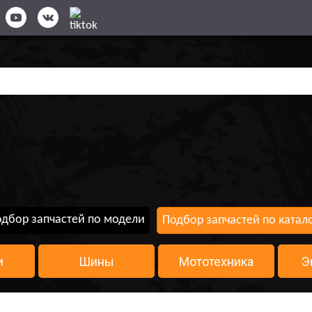
дбор запчастей по модели
Подбор запчастей по катал
и
Шины
Мототехника
Э