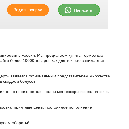
Задать вопрос
Написать
кипировки в России. Мы предлагаем купить Тормозные
йти более 10000 товаров как для тех, кто занимается
тодарт» является официальным представителем множества
а скидок и бонусов!
и что-то пошло не так – наши менеджеры всегда на связи
ировка, приятные цены, постоянное пополнение
бираем обороты!