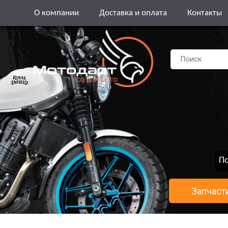
О компании
Доставка и оплата
Контакты
По
Запчаст